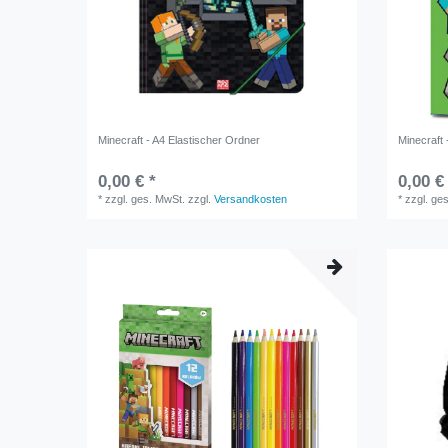
Minecraft - A4 Elastischer Ordner
Minecraft 
0,00 € *
0,00 €
*
zzgl. ges. MwSt.
zzgl.
Versandkosten
*
zzgl. ge