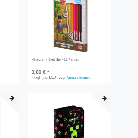
Minecraft - Bleistifte - 12 Farben
0,00 € *
*
zzgl. ges. MwSt.
zzgl.
Versandkosten