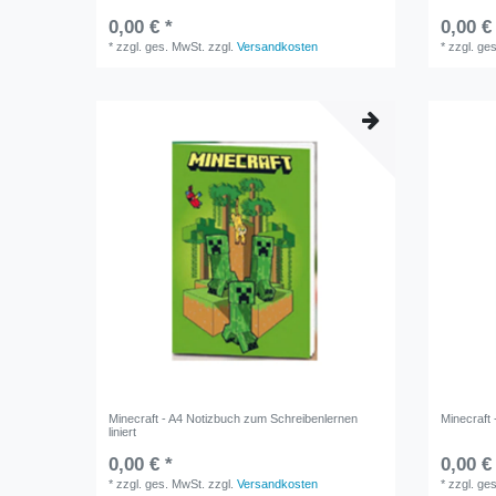
0,00 € *
0,00 €
*
zzgl. ges. MwSt.
zzgl.
Versandkosten
*
zzgl. ge
Minecraft - A4 Notizbuch zum Schreibenlernen
Minecraft 
liniert
0,00 € *
0,00 €
*
zzgl. ges. MwSt.
zzgl.
Versandkosten
*
zzgl. ge