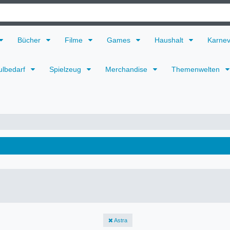
Bücher
Filme
Games
Haushalt
Karne
ulbedarf
Spielzeug
Merchandise
Themenwelten
Astra