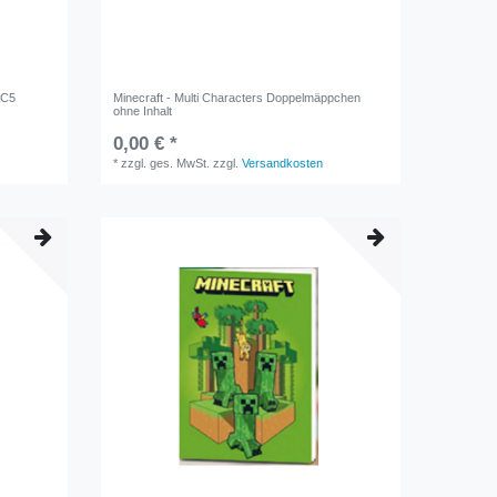
AC5
Minecraft - Multi Characters Doppelmäppchen
ohne Inhalt
0,00 € *
*
zzgl. ges. MwSt.
zzgl.
Versandkosten