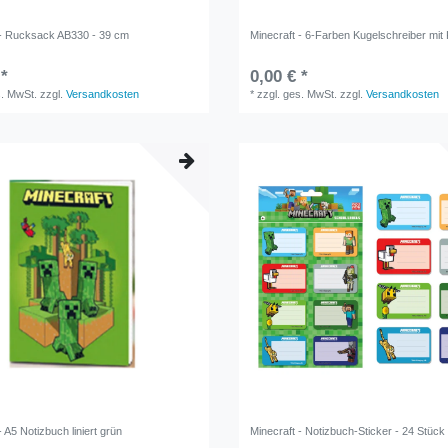
 - Rucksack AB330 - 39 cm
Minecraft - 6-Farben Kugelschreiber mit
 *
0,00 € *
s. MwSt.
zzgl.
Versandkosten
*
zzgl. ges. MwSt.
zzgl.
Versandkosten
- A5 Notizbuch liniert grün
Minecraft - Notizbuch-Sticker - 24 Stück