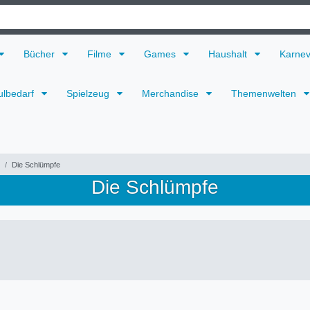
Bücher
Filme
Games
Haushalt
Karne
ulbedarf
Spielzeug
Merchandise
Themenwelten
Die Schlümpfe
Die Schlümpfe