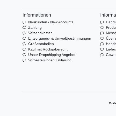
Informationen
Informa
Neukunden / New Accounts
Händl
Zahlung
Produ
Versandkosten
Mess
Entsorgungs- & Umweltbestimmungen
Über 
Größentabellen
Hande
Kauf mit Rückgaberecht
Liefer
Unser Dropshipping Angebot
Gewer
Vorbestellungen Erklärung
Wide