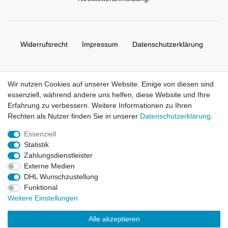
Widerrufs­recht
Impressum
Daten­schutz­erklärung
AGB
Kontakt
Wir nutzen Cookies auf unserer Website. Einige von diesen sind
essenziell, während andere uns helfen, diese Website und Ihre
© Copyright 2026 | Alle Rechte vorbehalten. HL-
Erfahrung zu verbessern. Weitere Informationen zu Ihren
Handelsgesellschaft mbH.
Rechten als Nutzer finden Sie in unserer
Daten­schutz­erklärung
.
Essenziell
Alle Markennamen, Warenzeichen sowie sämtliche Produktbilder
Statistik
und Beschreibungen sind Eigentum Ihrer rechtmäßigen
Zahlungsdienstleister
Eigentümer und dienen hier nur der Beschreibung.
Externe Medien
DHL Wunschzustellung
Preise nur für registrierte Händler, ansonsten zeigt der Shop 0,00
Funktional
€
Weitere Einstellungen
LEGO, das LEGO Logo, die Minifigur, DUPLO, LEGENDS OF
Alle akzeptieren
CHIMA, NINJAGO, BIONICLE, MINDSTORMS und MIXELS sind