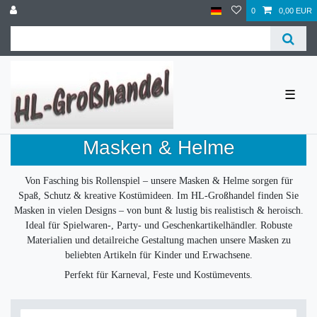
0
0,00 EUR
☰
Masken & Helme
Von Fasching bis Rollenspiel – unsere Masken & Helme sorgen für
Spaß, Schutz & kreative Kostümideen. Im HL-Großhandel finden Sie
Masken in vielen Designs – von bunt & lustig bis realistisch & heroisch.
Ideal für Spielwaren-, Party- und Geschenkartikelhändler. Robuste
Materialien und detailreiche Gestaltung machen unsere Masken zu
beliebten Artikeln für Kinder und Erwachsene.
Perfekt für Karneval, Feste und Kostümevents.