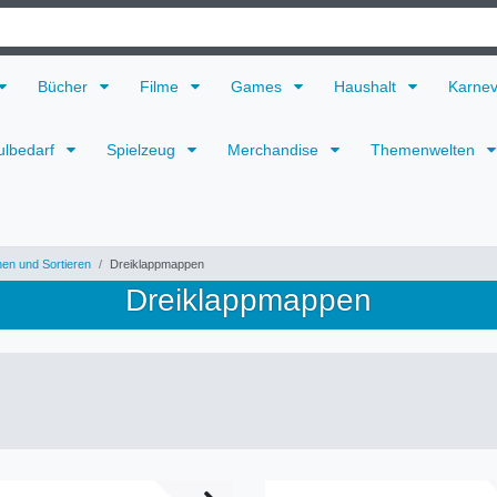
Bücher
Filme
Games
Haushalt
Karne
ulbedarf
Spielzeug
Merchandise
Themenwelten
en und Sortieren
Dreiklappmappen
Dreiklappmappen