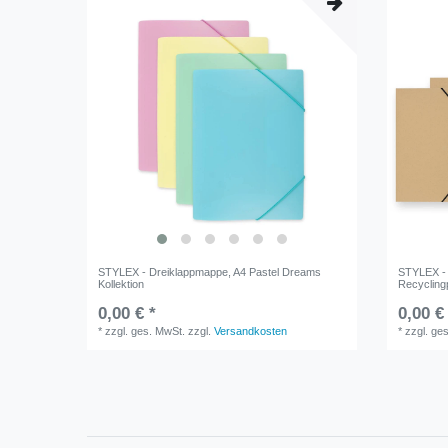
STYLEX - Dreiklappmappe, A4 Pastel Dreams
STYLEX - 
Kollektion
Recycling
0,00 € *
0,00 €
*
zzgl. ges. MwSt.
zzgl.
Versandkosten
*
zzgl. ge