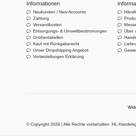
Informationen
Informa
Neukunden / New Accounts
Händl
Zahlung
Produ
Versandkosten
Mess
Entsorgungs- & Umweltbestimmungen
Über 
Größentabellen
Hande
Kauf mit Rückgaberecht
Liefer
Unser Dropshipping Angebot
Gewer
Vorbestellungen Erklärung
Wide
© Copyright 2026 | Alle Rechte vorbehalten. HL-Handels