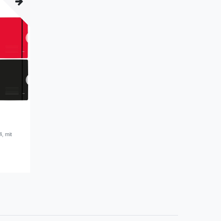
, mit