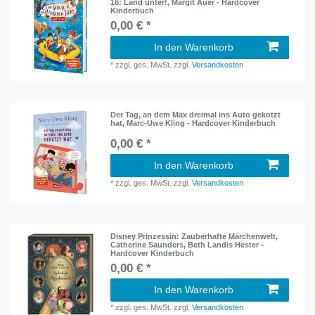
16: Land unter!, Margit Auer - Hardcover
Kinderbuch
0,00 € *
In den Warenkorb
*
zzgl. ges. MwSt.
zzgl.
Versandkosten
Der Tag, an dem Max dreimal ins Auto gekotzt
hat, Marc-Uwe Kling - Hardcover Kinderbuch
0,00 € *
In den Warenkorb
*
zzgl. ges. MwSt.
zzgl.
Versandkosten
Disney Prinzessin: Zauberhafte Märchenwelt,
Catherine Saunders, Beth Landis Hester -
Hardcover Kinderbuch
0,00 € *
In den Warenkorb
*
zzgl. ges. MwSt.
zzgl.
Versandkosten