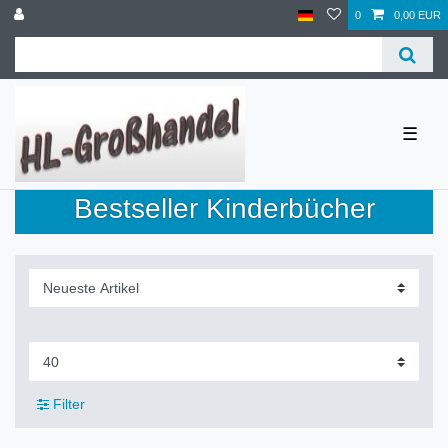
0
0,00 EUR
☰
Bestseller Kinderbücher
Filter