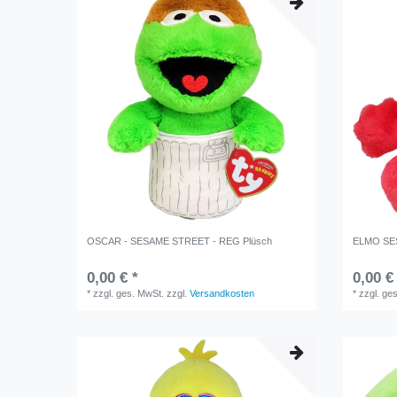
OSCAR - SESAME STREET - REG Plüsch
ELMO SE
0,00 € *
0,00 €
*
zzgl. ges. MwSt.
zzgl.
Versandkosten
*
zzgl. ge