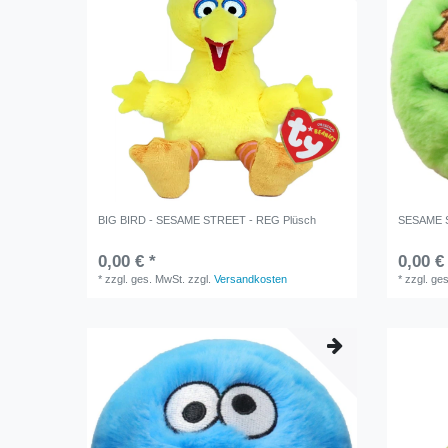
BIG BIRD - SESAME STREET - REG Plüsch
SESAME S
0,00 € *
0,00 €
*
zzgl. ges. MwSt.
zzgl.
Versandkosten
*
zzgl. ge