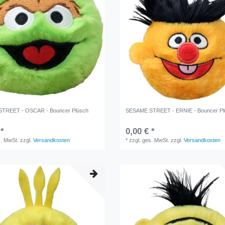
TREET - OSCAR - Bouncer Plüsch
SESAME STREET - ERNIE - Bouncer Pl
 *
0,00 € *
s. MwSt.
zzgl.
Versandkosten
*
zzgl. ges. MwSt.
zzgl.
Versandkosten