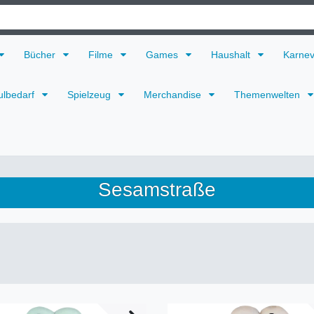
Bücher
Filme
Games
Haushalt
Karne
ulbedarf
Spielzeug
Merchandise
Themenwelten
Sesamstraße