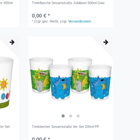
er 450ml
Trinkflasche Sesamstraße Jubiläum 500ml Glas
0,00 € *
*
zzgl. ges. MwSt.
zzgl.
Versandkosten
er Set
Trinkbecher Sesamstraße 4er Set 330ml PP
0,00 € *