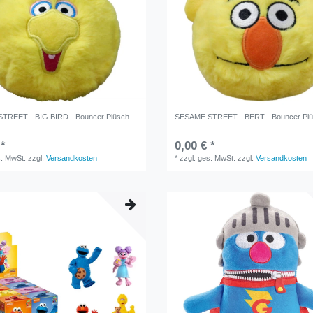
TREET - BIG BIRD - Bouncer Plüsch
SESAME STREET - BERT - Bouncer Pl
 *
0,00 € *
s. MwSt.
zzgl.
Versandkosten
*
zzgl. ges. MwSt.
zzgl.
Versandkosten