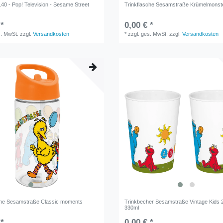
40 - Pop! Television - Sesame Street
Trinkflasche Sesamstraße Krümelmonst
 *
0,00 € *
s. MwSt.
zzgl.
Versandkosten
*
zzgl. ges. MwSt.
zzgl.
Versandkosten
che Sesamstraße Classic moments
Trinkbecher Sesamstraße Vintage Kids 2
330ml
 *
0,00 € *