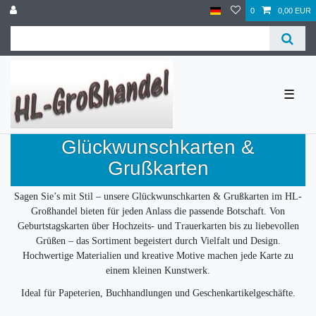
0
0,00 EUR
☰
Glückwunschkarten &
Grußkarten
Sagen Sie’s mit Stil – unsere Glückwunschkarten & Grußkarten im HL-
Großhandel bieten für jeden Anlass die passende Botschaft. Von
Geburtstagskarten über Hochzeits- und Trauerkarten bis zu liebevollen
Grüßen – das Sortiment begeistert durch Vielfalt und Design.
Hochwertige Materialien und kreative Motive machen jede Karte zu
einem kleinen Kunstwerk.
Ideal für Papeterien, Buchhandlungen und Geschenkartikelgeschäfte.