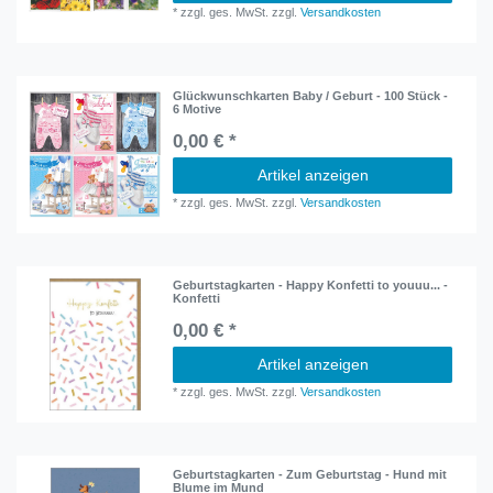
*
zzgl. ges. MwSt.
zzgl.
Versandkosten
Glückwunschkarten Baby / Geburt - 100 Stück -
6 Motive
0,00 € *
Artikel anzeigen
*
zzgl. ges. MwSt.
zzgl.
Versandkosten
Geburtstagkarten - Happy Konfetti to youuu... -
Konfetti
0,00 € *
Artikel anzeigen
*
zzgl. ges. MwSt.
zzgl.
Versandkosten
Geburtstagkarten - Zum Geburtstag - Hund mit
Blume im Mund