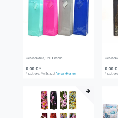
Geschenktüte, UNI, Flasche
Geschenkt
0,00 € *
0,00 €
*
zzgl. ges. MwSt.
zzgl.
Versandkosten
*
zzgl. ge