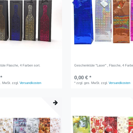
üte Flasche, 4 Farben sort.
Geschenktüte "Laser" , Flasche, 4 Farbe
 *
0,00 € *
s. MwSt.
zzgl.
Versandkosten
*
zzgl. ges. MwSt.
zzgl.
Versandkosten