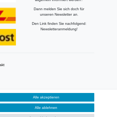
Dann melden Sie sich doch für
unseren Newsletter an.
Den Link finden Sie nachfolgend:
Newsletteranmeldung
!
akt
ümer und dienen hier nur der Beschreibung.
Alle akzeptieren
Alle ablehnen
eberrechtlich geschützte Markenzeichen der LEGO