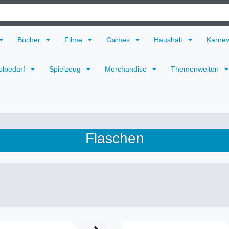
Bücher
Filme
Games
Haushalt
Karne
ulbedarf
Spielzeug
Merchandise
Themenwelten
Flaschen