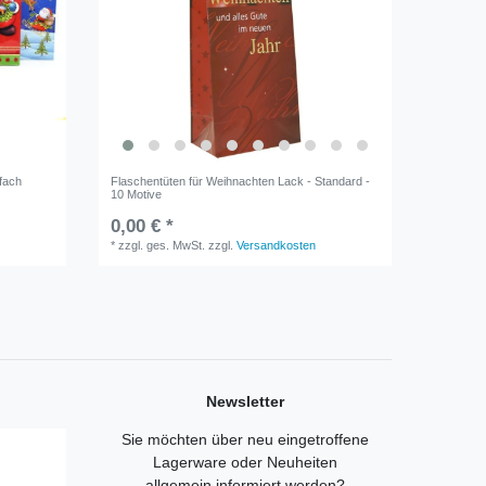
fach
Flaschentüten für Weihnachten Lack - Standard -
10 Motive
0,00 € *
*
zzgl. ges. MwSt.
zzgl.
Versandkosten
Newsletter
Sie möchten über neu eingetroffene
Lagerware oder Neuheiten
allgemein informiert werden?