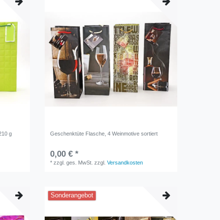
210 g
Geschenktüte Flasche, 4 Weinmotive sortiert
0,00 € *
*
zzgl. ges. MwSt.
zzgl.
Versandkosten
Sonderangebot