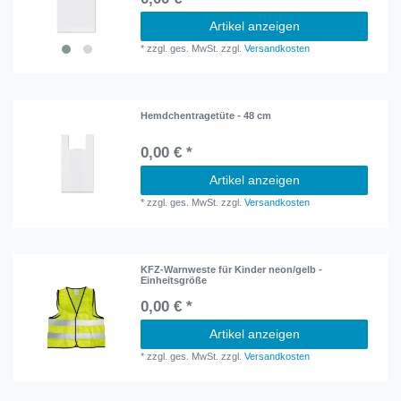
Artikel anzeigen
*
zzgl. ges. MwSt.
zzgl.
Versandkosten
Hemdchentragetüte - 48 cm
0,00 € *
Artikel anzeigen
*
zzgl. ges. MwSt.
zzgl.
Versandkosten
KFZ-Warnweste für Kinder neon/gelb -
Einheitsgröße
0,00 € *
Artikel anzeigen
*
zzgl. ges. MwSt.
zzgl.
Versandkosten