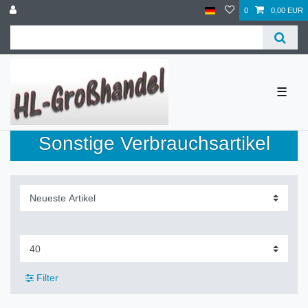
0
0,00 EUR
☰
Sonstige Verbrauchsartikel
Filter