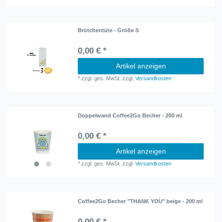
Brötchentüte - Größe S
0,00 € *
Artikel anzeigen
*
zzgl. ges. MwSt.
zzgl.
Versandkosten
Doppelwand Coffee2Go Becher - 200 ml
0,00 € *
Artikel anzeigen
*
zzgl. ges. MwSt.
zzgl.
Versandkosten
Coffee2Go Becher "THANK YOU" beige - 200 ml
0,00 € *