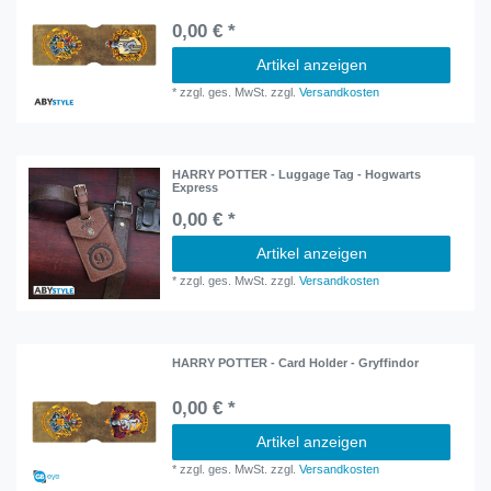
0,00 € *
Artikel anzeigen
*
zzgl. ges. MwSt.
zzgl.
Versandkosten
HARRY POTTER - Luggage Tag - Hogwarts
Express
0,00 € *
Artikel anzeigen
*
zzgl. ges. MwSt.
zzgl.
Versandkosten
HARRY POTTER - Card Holder - Gryffindor
0,00 € *
Artikel anzeigen
*
zzgl. ges. MwSt.
zzgl.
Versandkosten