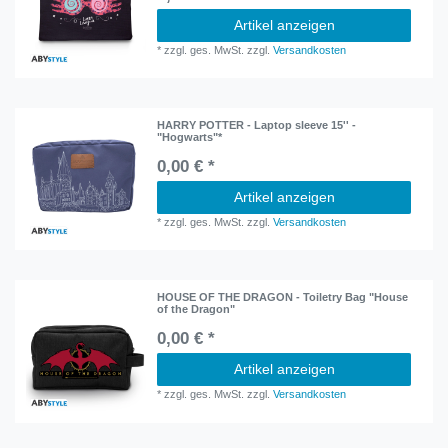
Artikel anzeigen
*
zzgl. ges. MwSt.
zzgl.
Versandkosten
HARRY POTTER - Laptop sleeve 15'' -
"Hogwarts"*
0,00 € *
Artikel anzeigen
*
zzgl. ges. MwSt.
zzgl.
Versandkosten
HOUSE OF THE DRAGON - Toiletry Bag "House
of the Dragon"
0,00 € *
Artikel anzeigen
*
zzgl. ges. MwSt.
zzgl.
Versandkosten