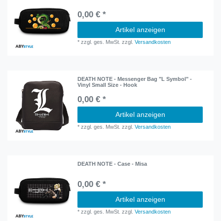
0,00 € *
Artikel anzeigen
*
zzgl. ges. MwSt.
zzgl.
Versandkosten
DEATH NOTE - Messenger Bag "L Symbol" -
Vinyl Small Size - Hook
0,00 € *
Artikel anzeigen
*
zzgl. ges. MwSt.
zzgl.
Versandkosten
DEATH NOTE - Case - Misa
0,00 € *
Artikel anzeigen
*
zzgl. ges. MwSt.
zzgl.
Versandkosten