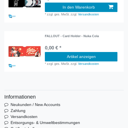
In den Warenkorb
*
zzgl. ges. MwSt.
zzgl.
Versandkosten
FALLOUT - Card Holder - Nuka Cola
0,00 € *
Artikel anzeigen
*
zzgl. ges. MwSt.
zzgl.
Versandkosten
Informationen
Neukunden / New Accounts
Zahlung
Versandkosten
Entsorgungs- & Umweltbestimmungen