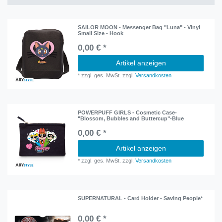
SAILOR MOON - Messenger Bag "Luna" - Vinyl
Small Size - Hook
0,00 € *
Artikel anzeigen
*
zzgl. ges. MwSt.
zzgl.
Versandkosten
POWERPUFF GIRLS - Cosmetic Case-
"Blossom, Bubbles and Buttercup"-Blue
0,00 € *
Artikel anzeigen
*
zzgl. ges. MwSt.
zzgl.
Versandkosten
SUPERNATURAL - Card Holder - Saving People*
0,00 € *