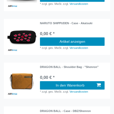
*
zzgl. ges. MwSt.
zzgl.
Versandkosten
NARUTO SHIPPUDEN - Case - Akatsuki
0,00 € *
Artikel anzeigen
*
zzgl. ges. MwSt.
zzgl.
Versandkosten
DRAGON BALL - Shoulder Bag - "Shenron"
0,00 € *
In den Warenkorb
*
zzgl. ges. MwSt.
zzgl.
Versandkosten
DRAGON BALL - Case - DBZ/Shenron