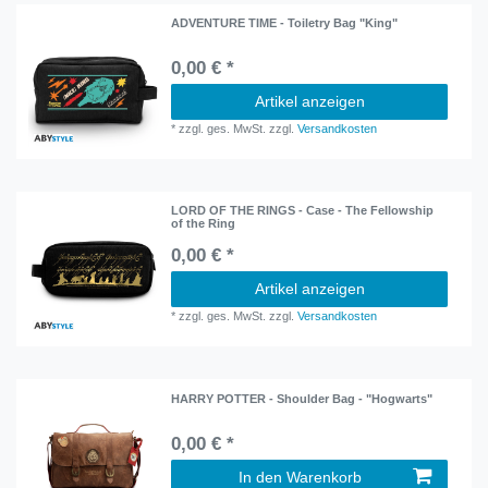
ADVENTURE TIME - Toiletry Bag "King"
0,00 € *
Artikel anzeigen
*
zzgl. ges. MwSt.
zzgl.
Versandkosten
LORD OF THE RINGS - Case - The Fellowship
of the Ring
0,00 € *
Artikel anzeigen
*
zzgl. ges. MwSt.
zzgl.
Versandkosten
HARRY POTTER - Shoulder Bag - "Hogwarts"
0,00 € *
In den Warenkorb