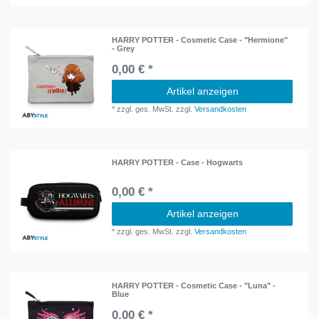
HARRY POTTER - Cosmetic Case - "Hermione"
- Grey
0,00 € *
Artikel anzeigen
*
zzgl. ges. MwSt.
zzgl.
Versandkosten
HARRY POTTER - Case - Hogwarts
0,00 € *
Artikel anzeigen
*
zzgl. ges. MwSt.
zzgl.
Versandkosten
HARRY POTTER - Cosmetic Case - "Luna" -
Blue
0,00 € *