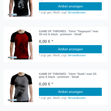
Artikel anzeigen
*
zzgl. ges. MwSt.
zzgl.
Versandkosten
GAME OF THRONES - Tshirt "Targaryen" man
SS red & black - premium - Small
0,00 € *
Artikel anzeigen
*
zzgl. ges. MwSt.
zzgl.
Versandkosten
GAME OF THRONES - Tshirt "Stark" man SS
grey & black - premium - Small
0,00 € *
Artikel anzeigen
*
zzgl. ges. MwSt.
zzgl.
Versandkosten