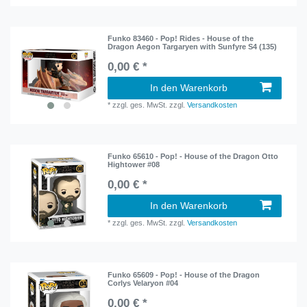
Funko 83460 - Pop! Rides - House of the
Dragon Aegon Targaryen with Sunfyre S4 (135)
0,00 € *
In den Warenkorb
*
zzgl. ges. MwSt.
zzgl.
Versandkosten
Funko 65610 - Pop! - House of the Dragon Otto
Hightower #08
0,00 € *
In den Warenkorb
*
zzgl. ges. MwSt.
zzgl.
Versandkosten
Funko 65609 - Pop! - House of the Dragon
Corlys Velaryon #04
0,00 € *