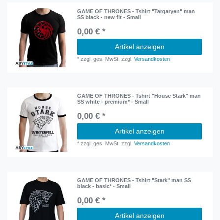
GAME OF THRONES - Tshirt "Targaryen" man
SS black - new fit - Small
0,00 € *
Artikel anzeigen
*
zzgl. ges. MwSt.
zzgl.
Versandkosten
GAME OF THRONES - Tshirt "House Stark" man
SS white - premium* - Small
0,00 € *
Artikel anzeigen
*
zzgl. ges. MwSt.
zzgl.
Versandkosten
GAME OF THRONES - Tshirt "Stark" man SS
black - basic* - Small
0,00 € *
Artikel anzeigen