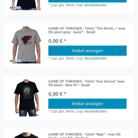
*
zzgl. ges. MwSt.
zzgl.
Versandkosten
GAME OF THRONES - Tshirt "The North..." man
SS sport grey - basic* - Small
0,00 € *
Artikel anzeigen
*
zzgl. ges. MwSt.
zzgl.
Versandkosten
GAME OF THRONES - Tshirt "Iron throne" man
SS black - New fit* - Small
0,00 € *
Artikel anzeigen
*
zzgl. ges. MwSt.
zzgl.
Versandkosten
GAME OF THRONES - Tshirt "Map" - man SS