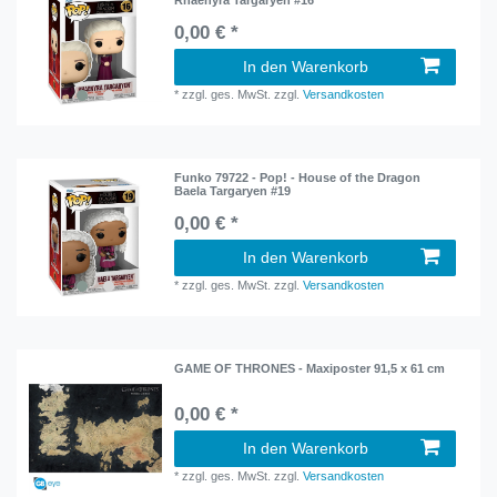
0,00 € *
In den Warenkorb
*
zzgl. ges. MwSt.
zzgl.
Versandkosten
Funko 79722 - Pop! - House of the Dragon
Baela Targaryen #19
0,00 € *
In den Warenkorb
*
zzgl. ges. MwSt.
zzgl.
Versandkosten
GAME OF THRONES - Maxiposter 91,5 x 61 cm
0,00 € *
In den Warenkorb
*
zzgl. ges. MwSt.
zzgl.
Versandkosten