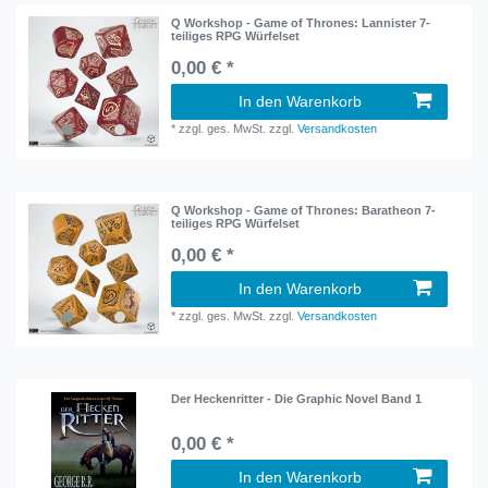
Q Workshop - Game of Thrones: Lannister 7-
teiliges RPG Würfelset
0,00 € *
In den Warenkorb
*
zzgl. ges. MwSt.
zzgl.
Versandkosten
Q Workshop - Game of Thrones: Baratheon 7-
teiliges RPG Würfelset
0,00 € *
In den Warenkorb
*
zzgl. ges. MwSt.
zzgl.
Versandkosten
Der Heckenritter - Die Graphic Novel Band 1
0,00 € *
In den Warenkorb