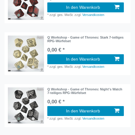
In den Warenkorb
*
zzgl. ges. MwSt.
zzgl.
Versandkosten
Q Workshop - Game of Thrones: Stark 7-teiliges
RPG-Würfelset
0,00 € *
In den Warenkorb
*
zzgl. ges. MwSt.
zzgl.
Versandkosten
Q Workshop - Game of Thrones: Night's Watch
7-teiliges RPG-Würfelset
0,00 € *
In den Warenkorb
*
zzgl. ges. MwSt.
zzgl.
Versandkosten