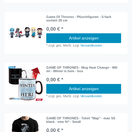
Game Of Thrones - Plüschfiguren - 5-fach
sortiert 29 cm
0,00 € *
Artikel anzeigen
*
zzgl. ges. MwSt.
zzgl.
Versandkosten
GAME OF THRONES - Mug Heat Change - 460
ml - Winter is here - box
0,00 € *
Artikel anzeigen
*
zzgl. ges. MwSt.
zzgl.
Versandkosten
GAME OF THRONES - Tshirt "Map" - man SS
black - new fit* - Small
0,00 € *