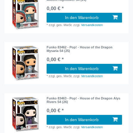
0,00 € *
In den Warenkorb
*
zzgl. ges. MwSt.
zzgl.
Versandkosten
Funko 83462 - Pop! - House of the Dragon
Mysaria S4 (25)
0,00 € *
In den Warenkorb
*
zzgl. ges. MwSt.
zzgl.
Versandkosten
Funko 83463 - Pop! - House of the Dragon Alys
Rivers S4 (26)
0,00 € *
In den Warenkorb
*
zzgl. ges. MwSt.
zzgl.
Versandkosten