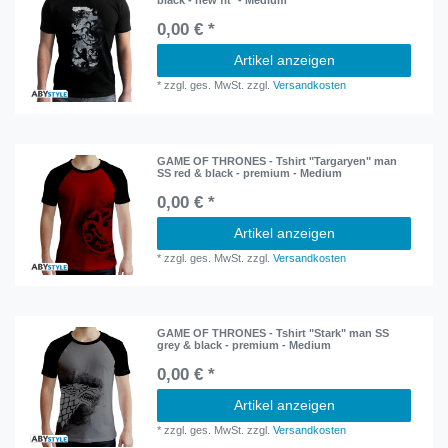
black - new fit* - Medium
0,00 € *
Artikel anzeigen
*
zzgl. ges. MwSt.
zzgl.
Versandkosten
GAME OF THRONES - Tshirt "Targaryen" man
SS red & black - premium - Medium
0,00 € *
Artikel anzeigen
*
zzgl. ges. MwSt.
zzgl.
Versandkosten
GAME OF THRONES - Tshirt "Stark" man SS
grey & black - premium - Medium
0,00 € *
Artikel anzeigen
*
zzgl. ges. MwSt.
zzgl.
Versandkosten