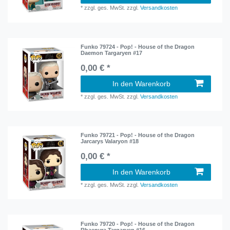
*
zzgl. ges. MwSt.
zzgl.
Versandkosten
Funko 79724 - Pop! - House of the Dragon
Daemon Targaryen #17
0,00 € *
In den Warenkorb
*
zzgl. ges. MwSt.
zzgl.
Versandkosten
Funko 79721 - Pop! - House of the Dragon
Jarcarys Valaryon #18
0,00 € *
In den Warenkorb
*
zzgl. ges. MwSt.
zzgl.
Versandkosten
Funko 79720 - Pop! - House of the Dragon
Rhaenyra Targaryen #16