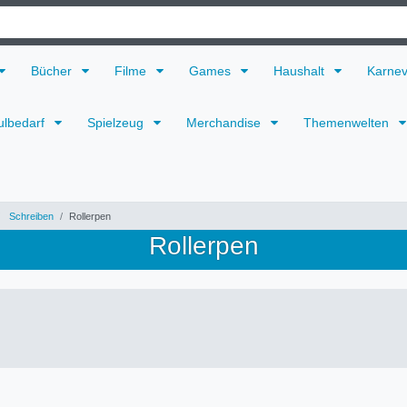
Bücher
Filme
Games
Haushalt
Karne
ulbedarf
Spielzeug
Merchandise
Themenwelten
Schreiben
Rollerpen
Rollerpen