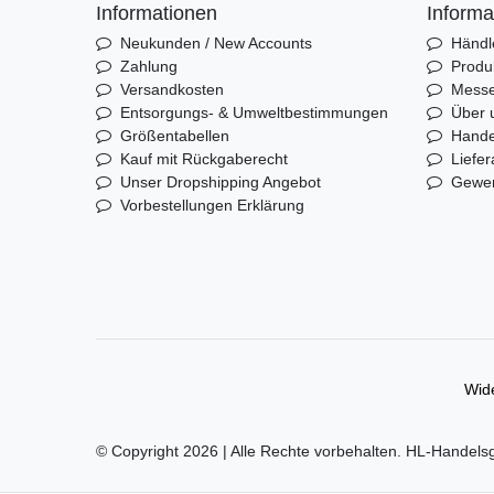
Informationen
Informa
Neukunden / New Accounts
Händl
Zahlung
Produ
Versandkosten
Mess
Entsorgungs- & Umweltbestimmungen
Über 
Größentabellen
Hande
Kauf mit Rückgaberecht
Liefer
Unser Dropshipping Angebot
Gewer
Vorbestellungen Erklärung
Wide
© Copyright 2026 | Alle Rechte vorbehalten. HL-Handels