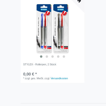
STYLEX - Rollerpen, 2 Stück
0,00 € *
*
zzgl. ges. MwSt.
zzgl.
Versandkosten