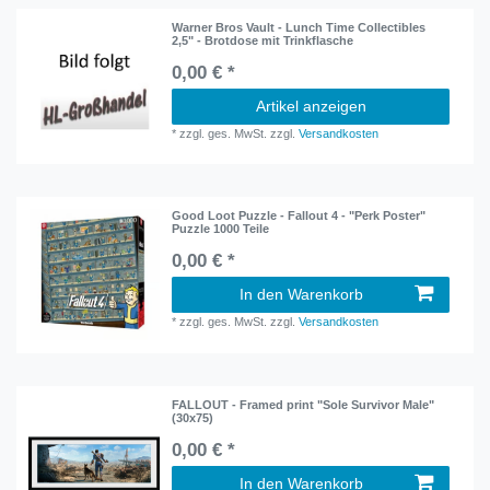
Warner Bros Vault - Lunch Time Collectibles
2,5" - Brotdose mit Trinkflasche
0,00 € *
Artikel anzeigen
*
zzgl. ges. MwSt.
zzgl.
Versandkosten
Good Loot Puzzle - Fallout 4 - "Perk Poster"
Puzzle 1000 Teile
0,00 € *
In den Warenkorb
*
zzgl. ges. MwSt.
zzgl.
Versandkosten
FALLOUT - Framed print "Sole Survivor Male"
(30x75)
0,00 € *
In den Warenkorb