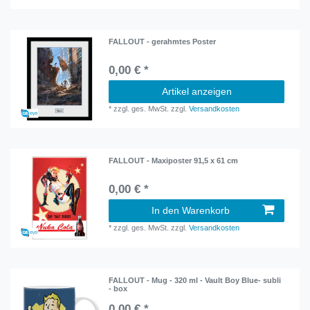
FALLOUT - gerahmtes Poster
0,00 € *
Artikel anzeigen
*
zzgl. ges. MwSt.
zzgl.
Versandkosten
FALLOUT - Maxiposter 91,5 x 61 cm
0,00 € *
In den Warenkorb
*
zzgl. ges. MwSt.
zzgl.
Versandkosten
FALLOUT - Mug - 320 ml - Vault Boy Blue- subli
- box
0,00 € *