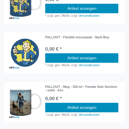
Artikel anzeigen
*
zzgl. ges. MwSt.
zzgl.
Versandkosten
FALLOUT - Flexible mousepad - Vault Boy
0,00 € *
Artikel anzeigen
*
zzgl. ges. MwSt.
zzgl.
Versandkosten
FALLOUT - Mug - 320 ml - Female Sole Survivor
- subli - box
0,00 € *
Artikel anzeigen
*
zzgl. ges. MwSt.
zzgl.
Versandkosten