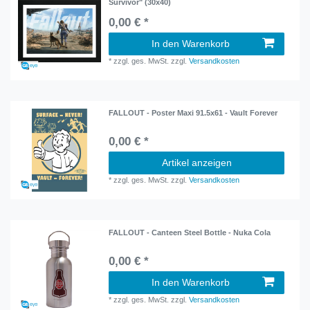
Survivor" (30x40)
0,00 € *
In den Warenkorb
*
zzgl. ges. MwSt.
zzgl.
Versandkosten
FALLOUT - Poster Maxi 91.5x61 - Vault Forever
0,00 € *
Artikel anzeigen
*
zzgl. ges. MwSt.
zzgl.
Versandkosten
FALLOUT - Canteen Steel Bottle - Nuka Cola
0,00 € *
In den Warenkorb
*
zzgl. ges. MwSt.
zzgl.
Versandkosten