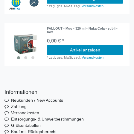
*
zzgl. ges. MwSt.
zzgl.
Versandkosten
FALLOUT - Mug - 320 ml - Nuka Cola - subli -
box
0,00 € *
Artikel anzeigen
*
zzgl. ges. MwSt.
zzgl.
Versandkosten
Informationen
Neukunden / New Accounts
Zahlung
Versandkosten
Entsorgungs- & Umweltbestimmungen
Größentabellen
Kauf mit Rückgaberecht