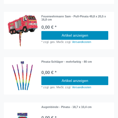
Feuerwehrmann Sam - Pull-Pinata 49,8 x 20,5 x
16,8 cm
0,00 € *
Artikel anzeigen
*
zzgl. ges. MwSt.
zzgl.
Versandkosten
Pinata-Schläger - mehrfarbig - 80 cm
0,00 € *
Artikel anzeigen
*
zzgl. ges. MwSt.
zzgl.
Versandkosten
Augenbinde - Pinata - 18,7 x 10,4 cm
0,00 € *