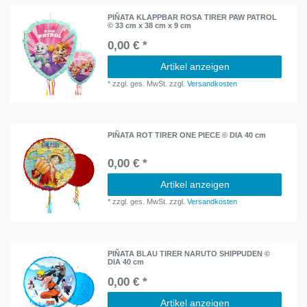
PIÑATA KLAPPBAR ROSA TIRER PAW PATROL
© 33 cm x 38 cm x 9 cm
0,00 € *
Artikel anzeigen
*
zzgl. ges. MwSt.
zzgl.
Versandkosten
PIÑATA ROT TIRER ONE PIECE © DIA 40 cm
0,00 € *
Artikel anzeigen
*
zzgl. ges. MwSt.
zzgl.
Versandkosten
PIÑATA BLAU TIRER NARUTO SHIPPUDEN ©
DIA 40 cm
0,00 € *
Artikel anzeigen