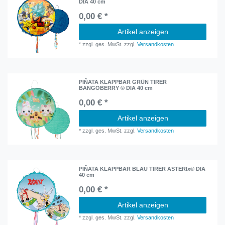
DIA 40 cm
0,00 € *
Artikel anzeigen
*
zzgl. ges. MwSt.
zzgl.
Versandkosten
PIÑATA KLAPPBAR GRÜN TIRER
BANGOBERRY © DIA 40 cm
0,00 € *
Artikel anzeigen
*
zzgl. ges. MwSt.
zzgl.
Versandkosten
PIÑATA KLAPPBAR BLAU TIRER ASTERIx® DIA
40 cm
0,00 € *
Artikel anzeigen
*
zzgl. ges. MwSt.
zzgl.
Versandkosten