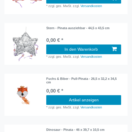
*
zzgl. ges. MwSt.
zzgl.
Versandkosten
Stern - Pinata ausziehbar - 44,5 x 43,5 cm
0,00 € *
In den Warenkorb
*
zzgl. ges. MwSt.
zzgl.
Versandkosten
Fuchs & Biber - Pull-Pinata - 26,5 x 32,2 x 34,5
cm
0,00 € *
Artikel anzeigen
*
zzgl. ges. MwSt.
zzgl.
Versandkosten
Dinosaur - Pinata - 46 x 39,7 x 10,5 cm