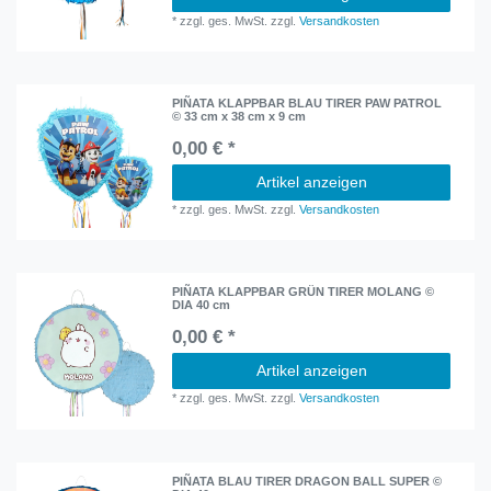
*
zzgl. ges. MwSt.
zzgl.
Versandkosten
PIÑATA KLAPPBAR BLAU TIRER PAW PATROL
© 33 cm x 38 cm x 9 cm
0,00 € *
Artikel anzeigen
*
zzgl. ges. MwSt.
zzgl.
Versandkosten
PIÑATA KLAPPBAR GRÜN TIRER MOLANG ©
DIA 40 cm
0,00 € *
Artikel anzeigen
*
zzgl. ges. MwSt.
zzgl.
Versandkosten
PIÑATA BLAU TIRER DRAGON BALL SUPER ©