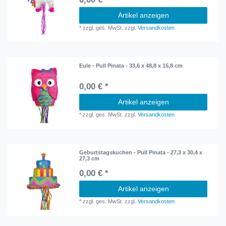
Artikel anzeigen
*
zzgl. ges. MwSt.
zzgl.
Versandkosten
Eule - Pull Pinata - 33,6 x 48,8 x 15,8 cm
0,00 € *
Artikel anzeigen
*
zzgl. ges. MwSt.
zzgl.
Versandkosten
Geburtstagskuchen - Pull Pinata - 27,3 x 30,4 x
27,3 cm
0,00 € *
Artikel anzeigen
*
zzgl. ges. MwSt.
zzgl.
Versandkosten