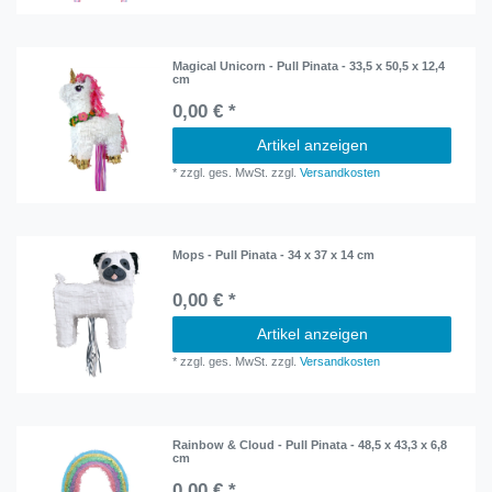
Magical Unicorn - Pull Pinata - 33,5 x 50,5 x 12,4
cm
0,00 € *
Artikel anzeigen
*
zzgl. ges. MwSt.
zzgl.
Versandkosten
Mops - Pull Pinata - 34 x 37 x 14 cm
0,00 € *
Artikel anzeigen
*
zzgl. ges. MwSt.
zzgl.
Versandkosten
Rainbow & Cloud - Pull Pinata - 48,5 x 43,3 x 6,8
cm
0,00 € *