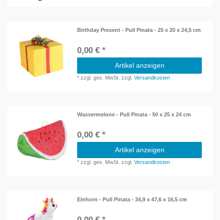
Birthday Present - Pull Pinata - 25 x 20 x 24,5 cm
0,00 € *
Artikel anzeigen
*
zzgl. ges. MwSt.
zzgl.
Versandkosten
Wassermelone - Pull Pinata - 50 x 25 x 24 cm
0,00 € *
Artikel anzeigen
*
zzgl. ges. MwSt.
zzgl.
Versandkosten
Einhorn - Pull Pinata - 34,9 x 47,6 x 16,5 cm
0,00 € *