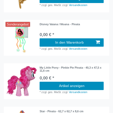
*
zzgl. ges. MwSt.
zzgl.
Versandkosten
Sonderangebot
Disney Vaiana / Moana - Pinata
0,00 € *
In den Warenkorb
*
zzgl. ges. MwSt.
zzgl.
Versandkosten
My Little Pony - Pinkie Pie Pinata - 40,3 x 47,5 x
11,6 cm
0,00 € *
Artikel anzeigen
*
zzgl. ges. MwSt.
zzgl.
Versandkosten
Star - Pinata - 62,7 x 62,7 x 8,6 cm