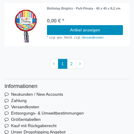
Birthday Brights - Pull-Pinata - 45 x 45 x 8,2 cm
0,00 € *
Artikel anzeigen
*
zzgl. ges. MwSt.
zzgl.
Versandkosten
1
2
Informationen
Neukunden / New Accounts
Zahlung
Versandkosten
Entsorgungs- & Umweltbestimmungen
Größentabellen
Kauf mit Rückgaberecht
Unser Dropshipping Angebot