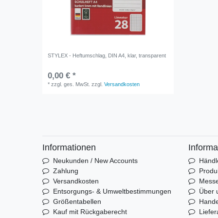
STYLEX - Heftumschlag, DIN A4, klar, transparent
0,00 € *
*
zzgl. ges. MwSt.
zzgl.
Versandkosten
Informationen
Informa
Neukunden / New Accounts
Händl
Zahlung
Produ
Versandkosten
Mess
Entsorgungs- & Umweltbestimmungen
Über 
Größentabellen
Hande
Kauf mit Rückgaberecht
Liefer