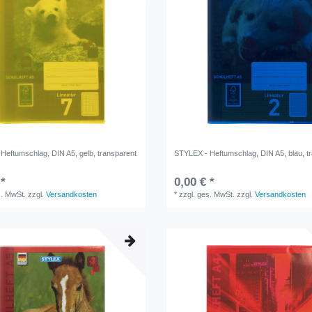
Heftumschlag, DIN A5, gelb, transparent
STYLEX - Heftumschlag, DIN A5, blau, t
 *
0,00 € *
s. MwSt.
zzgl.
Versandkosten
*
zzgl. ges. MwSt.
zzgl.
Versandkosten