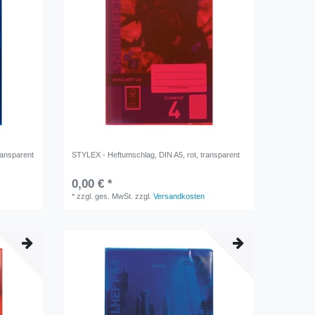
ransparent
STYLEX - Heftumschlag, DIN A5, rot, transparent
0,00 € *
*
zzgl. ges. MwSt.
zzgl.
Versandkosten