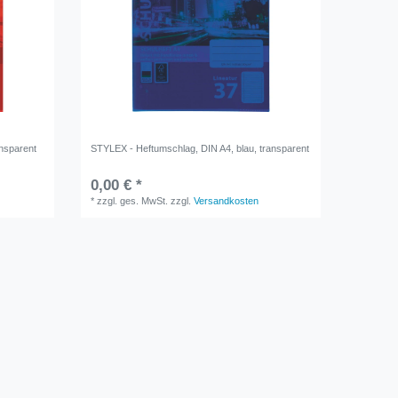
ansparent
STYLEX - Heftumschlag, DIN A4, blau, transparent
0,00 € *
*
zzgl. ges. MwSt.
zzgl.
Versandkosten