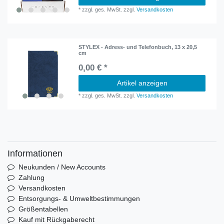
*
zzgl. ges. MwSt.
zzgl.
Versandkosten
STYLEX - Adress- und Telefonbuch, 13 x 20,5
cm
0,00 € *
Artikel anzeigen
*
zzgl. ges. MwSt.
zzgl.
Versandkosten
Informationen
Neukunden / New Accounts
Zahlung
Versandkosten
Entsorgungs- & Umweltbestimmungen
Größentabellen
Kauf mit Rückgaberecht