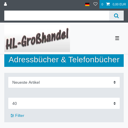
0
0,00 EUR
☰
Adressbücher & Telefonbücher
Filter