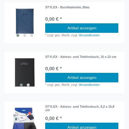
STYLEX - Buchkalender, Blau
0,00 € *
Artikel anzeigen
*
zzgl. ges. MwSt.
zzgl.
Versandkosten
STYLEX - Adress- und Telefonbuch, 15 x 22 cm
0,00 € *
Artikel anzeigen
*
zzgl. ges. MwSt.
zzgl.
Versandkosten
STYLEX - Adress- und Telefonbuch, 9,2 x 15,8
cm
0,00 € *
Artikel anzeigen