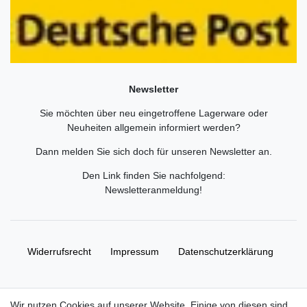
Newsletter
Sie möchten über neu eingetroffene Lagerware oder
Neuheiten allgemein informiert werden?
Dann melden Sie sich doch für unseren Newsletter an.
Den Link finden Sie nachfolgend:
Newsletteranmeldung
!
Widerrufs­recht
Impressum
Daten­schutz­erklärung
AGB
Kontakt
Wir nutzen Cookies auf unserer Website. Einige von diesen sind