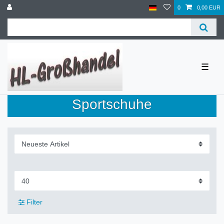
0
0,00 EUR
☰
Sportschuhe
Filter