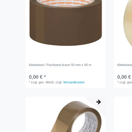
Klebeband / Packband braun 50 mm x 66 m
Klebeband
0,00 € *
0,00 €
*
zzgl. ges. MwSt.
zzgl.
Versandkosten
*
zzgl. ge