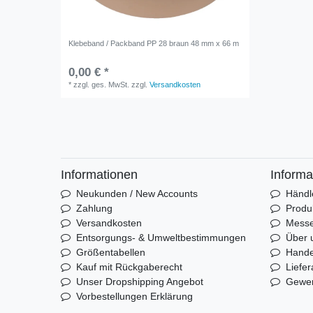
Klebeband / Packband PP 28 braun 48 mm x 66 m
0,00 € *
*
zzgl. ges. MwSt.
zzgl.
Versandkosten
Informationen
Informa
Neukunden / New Accounts
Händl
Zahlung
Produ
Versandkosten
Mess
Entsorgungs- & Umweltbestimmungen
Über 
Größentabellen
Hande
Kauf mit Rückgaberecht
Liefer
Unser Dropshipping Angebot
Gewer
Vorbestellungen Erklärung