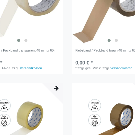
 / Packband transparent 48 mm x 60 m
Klebeband / Packband braun 48 mm x 6
 *
0,00 € *
s. MwSt.
zzgl.
Versandkosten
*
zzgl. ges. MwSt.
zzgl.
Versandkosten