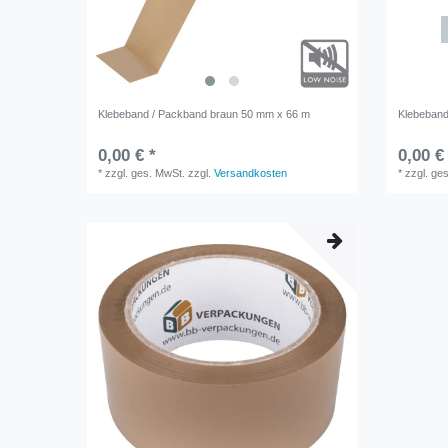
Klebeband / Packband braun 50 mm x 66 m
Klebeband
0,00 € *
0,00 €
*
zzgl. ges. MwSt.
zzgl.
Versandkosten
*
zzgl. ge