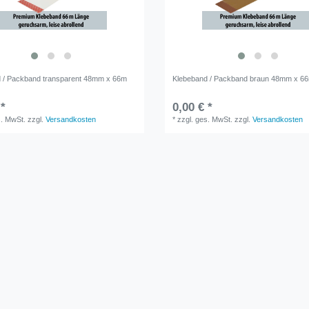
 / Packband transparent 48mm x 66m
Klebeband / Packband braun 48mm x 6
 *
0,00 € *
s. MwSt.
zzgl.
Versandkosten
*
zzgl. ges. MwSt.
zzgl.
Versandkosten