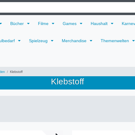
Bücher
Filme
Games
Haushalt
Karne
ulbedarf
Spielzeug
Merchandise
Themenwelten
den
Klebstoff
Klebstoff