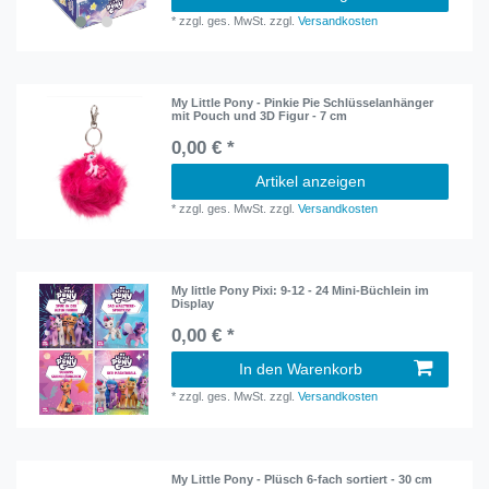
*
zzgl. ges. MwSt.
zzgl.
Versandkosten
My Little Pony - Pinkie Pie Schlüsselanhänger
mit Pouch und 3D Figur - 7 cm
0,00 € *
Artikel anzeigen
*
zzgl. ges. MwSt.
zzgl.
Versandkosten
My little Pony Pixi: 9-12 - 24 Mini-Büchlein im
Display
0,00 € *
In den Warenkorb
*
zzgl. ges. MwSt.
zzgl.
Versandkosten
My Little Pony - Plüsch 6-fach sortiert - 30 cm