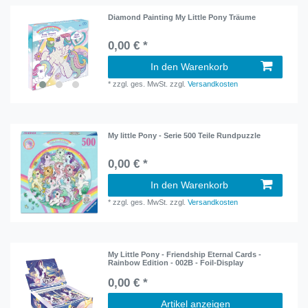
Diamond Painting My Little Pony Träume
0,00 € *
In den Warenkorb
*
zzgl. ges. MwSt.
zzgl.
Versandkosten
My little Pony - Serie 500 Teile Rundpuzzle
0,00 € *
In den Warenkorb
*
zzgl. ges. MwSt.
zzgl.
Versandkosten
My Little Pony - Friendship Eternal Cards -
Rainbow Edition - 002B - Foil-Display
0,00 € *
Artikel anzeigen