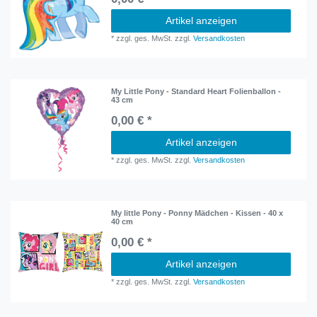
Artikel anzeigen
*
zzgl. ges. MwSt.
zzgl.
Versandkosten
My Little Pony - Standard Heart Folienballon -
43 cm
0,00 € *
Artikel anzeigen
*
zzgl. ges. MwSt.
zzgl.
Versandkosten
My little Pony - Ponny Mädchen - Kissen - 40 x
40 cm
0,00 € *
Artikel anzeigen
*
zzgl. ges. MwSt.
zzgl.
Versandkosten