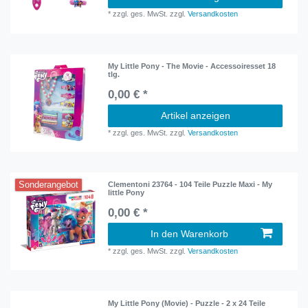
*
zzgl. ges. MwSt.
zzgl.
Versandkosten
My Little Pony - The Movie - Accessoiresset 18
tlg.
0,00 € *
Artikel anzeigen
*
zzgl. ges. MwSt.
zzgl.
Versandkosten
Sonderangebot
Clementoni 23764 - 104 Teile Puzzle Maxi - My
little Pony
0,00 € *
In den Warenkorb
*
zzgl. ges. MwSt.
zzgl.
Versandkosten
My Little Pony (Movie) - Puzzle - 2 x 24 Teile