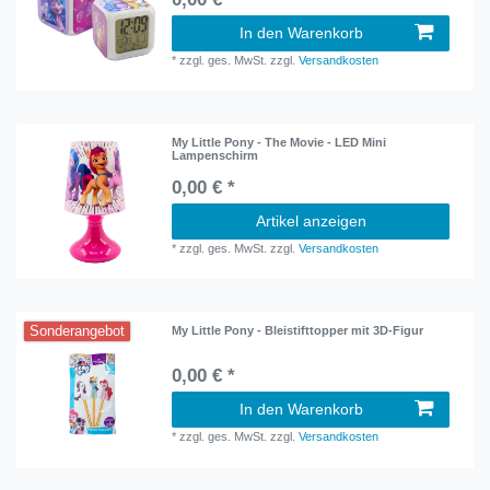
In den Warenkorb
*
zzgl. ges. MwSt.
zzgl.
Versandkosten
My Little Pony - The Movie - LED Mini
Lampenschirm
0,00 € *
Artikel anzeigen
*
zzgl. ges. MwSt.
zzgl.
Versandkosten
Sonderangebot
My Little Pony - Bleistifttopper mit 3D-Figur
0,00 € *
In den Warenkorb
*
zzgl. ges. MwSt.
zzgl.
Versandkosten