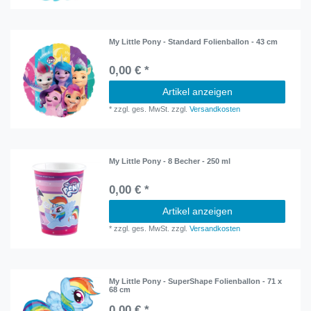
My Little Pony - Standard Folienballon - 43 cm
0,00 € *
Artikel anzeigen
*
zzgl. ges. MwSt.
zzgl.
Versandkosten
My Little Pony - 8 Becher - 250 ml
0,00 € *
Artikel anzeigen
*
zzgl. ges. MwSt.
zzgl.
Versandkosten
My Little Pony - SuperShape Folienballon - 71 x
68 cm
0,00 € *