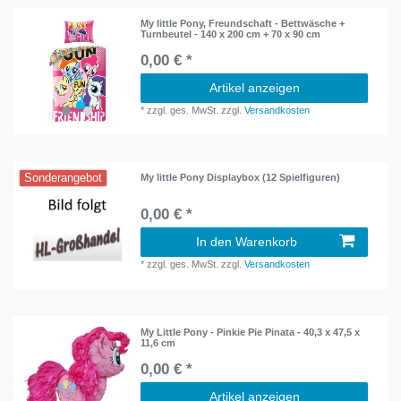
My little Pony, Freundschaft - Bettwäsche +
Turnbeutel - 140 x 200 cm + 70 x 90 cm
0,00 € *
Artikel anzeigen
*
zzgl. ges. MwSt.
zzgl.
Versandkosten
Sonderangebot
My little Pony Displaybox (12 Spielfiguren)
0,00 € *
In den Warenkorb
*
zzgl. ges. MwSt.
zzgl.
Versandkosten
My Little Pony - Pinkie Pie Pinata - 40,3 x 47,5 x
11,6 cm
0,00 € *
Artikel anzeigen