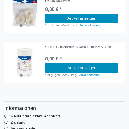
Rollen Klebefilm
0,00 € *
Artikel anzeigen
*
zzgl. ges. MwSt.
zzgl.
Versandkosten
STYLEX - Klebefilm, 5 Rollen, 18 mm x 33 m
0,00 € *
Artikel anzeigen
*
zzgl. ges. MwSt.
zzgl.
Versandkosten
Informationen
Neukunden / New Accounts
Zahlung
Versandkosten