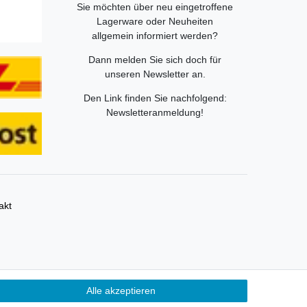
Sie möchten über neu eingetroffene
Lagerware oder Neuheiten
allgemein informiert werden?
Dann melden Sie sich doch für
unseren Newsletter an.
Den Link finden Sie nachfolgend:
Newsletteranmeldung
!
akt
ümer und dienen hier nur der Beschreibung.
Alle akzeptieren