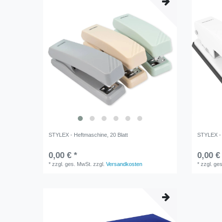
STYLEX - Heftmaschine, 20 Blatt
STYLEX - 
0,00 € *
0,00 €
*
zzgl. ges. MwSt.
zzgl.
Versandkosten
*
zzgl. ge