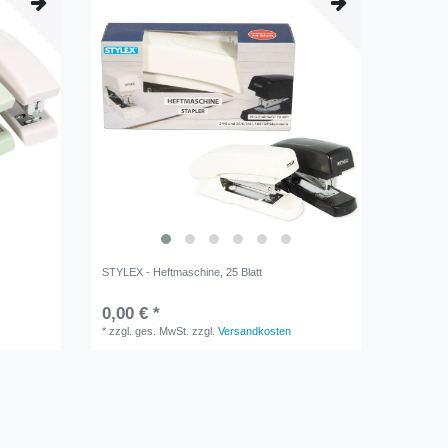
STYLEX - Heftmaschine, 25 Blatt
0,00 € *
*
zzgl. ges. MwSt.
zzgl.
Versandkosten