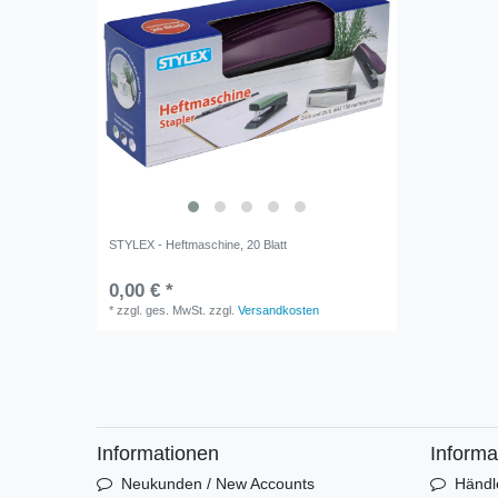
STYLEX - Heftmaschine, 20 Blatt
0,00 € *
*
zzgl. ges. MwSt.
zzgl.
Versandkosten
Informationen
Informa
Neukunden / New Accounts
Händl