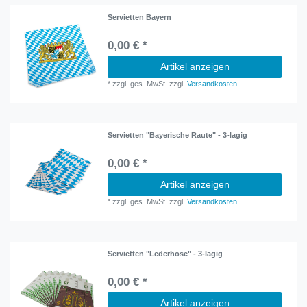
Servietten Bayern
0,00 € *
Artikel anzeigen
*
zzgl. ges. MwSt.
zzgl.
Versandkosten
Servietten "Bayerische Raute" - 3-lagig
0,00 € *
Artikel anzeigen
*
zzgl. ges. MwSt.
zzgl.
Versandkosten
Servietten "Lederhose" - 3-lagig
0,00 € *
Artikel anzeigen