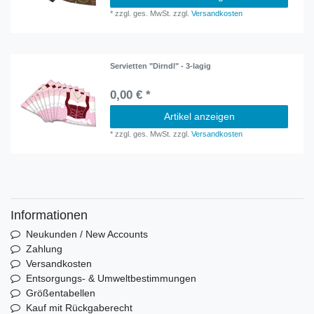
*
zzgl. ges. MwSt.
zzgl.
Versandkosten
Servietten "Dirndl" - 3-lagig
0,00 € *
Artikel anzeigen
*
zzgl. ges. MwSt.
zzgl.
Versandkosten
Informationen
Neukunden / New Accounts
Zahlung
Versandkosten
Entsorgungs- & Umweltbestimmungen
Größentabellen
Kauf mit Rückgaberecht