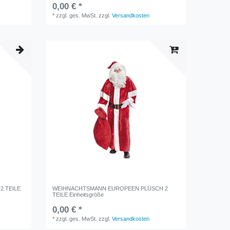
0,00 € *
*
zzgl. ges. MwSt.
zzgl.
Versandkosten
 TEILE
WEIHNACHTSMANN EUROPEEN PLÜSCH 2
TEILE Einheitsgröße
0,00 € *
*
zzgl. ges. MwSt.
zzgl.
Versandkosten