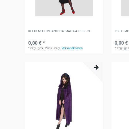
KLEID MIT UMHANG DALMATIA 4 TEILE xL
KLEID MI
0,00 € *
0,00 €
*
zzgl. ges. MwSt.
zzgl.
Versandkosten
*
zzgl. ge