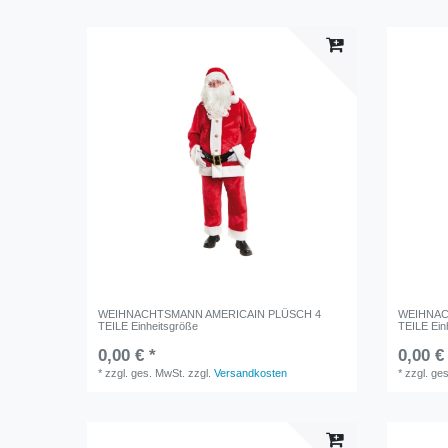
WEIHNACHTSMANN AMERICAIN PLÜSCH 4
WEIHNAC
TEILE Einheitsgröße
TEILE Ein
0,00 € *
0,00 €
*
zzgl. ges. MwSt.
zzgl.
Versandkosten
*
zzgl. ge