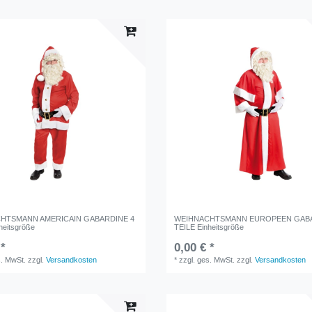
HTSMANN AMERICAIN GABARDINE 4
WEIHNACHTSMANN EUROPEEN GABA
heitsgröße
TEILE Einheitsgröße
 *
0,00 € *
s. MwSt.
zzgl.
Versandkosten
*
zzgl. ges. MwSt.
zzgl.
Versandkosten