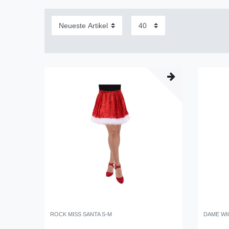
ROCK MISS SANTA S-M
DAME WIC