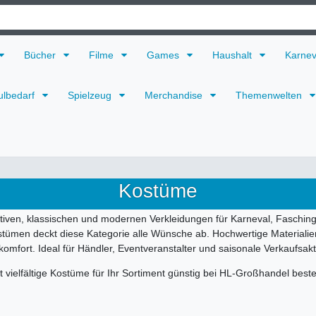
Bücher
Filme
Games
Haushalt
Karne
ulbedarf
Spielzeug
Merchandise
Themenwelten
Kostüme
tiven, klassischen und modernen Verkleidungen für Karneval, Fasching 
ostümen deckt diese Kategorie alle Wünsche ab. Hochwertige Material
omfort. Ideal für Händler, Eventveranstalter und saisonale Verkaufsak
t vielfältige Kostüme für Ihr Sortiment günstig bei HL-Großhandel beste