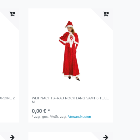
RDINE 2
WEIHNACHTSFRAU ROCK LANG SAMT 6 TEILE
M
0,00 € *
*
zzgl. ges. MwSt.
zzgl.
Versandkosten