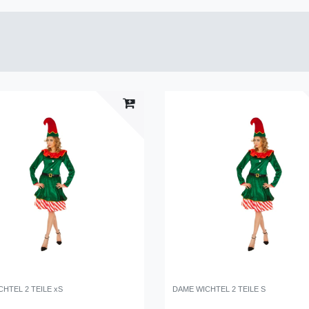
HTEL 2 TEILE xS
DAME WICHTEL 2 TEILE S