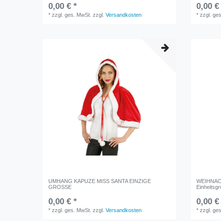
0,00 € *
0,00 €
*
zzgl. ges. MwSt.
zzgl.
Versandkosten
*
zzgl. ge
UMHANG KAPUZE MISS SANTA EINZIGE
WEIHNAC
GROSSE
Einheitsg
0,00 € *
0,00 €
*
zzgl. ges. MwSt.
zzgl.
Versandkosten
*
zzgl. ge