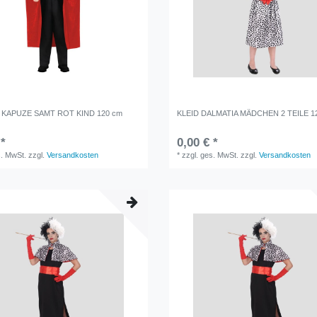
KAPUZE SAMT ROT KIND 120 cm
KLEID DALMATIA MÄDCHEN 2 TEILE 1
 *
0,00 € *
s. MwSt.
zzgl.
Versandkosten
*
zzgl. ges. MwSt.
zzgl.
Versandkosten