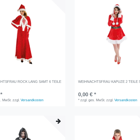
HTSFRAU ROCK LANG SAMT 6 TEILE
WEIHNACHTSFRAU KAPUZE 2 TEILE 
 *
0,00 € *
s. MwSt.
zzgl.
Versandkosten
*
zzgl. ges. MwSt.
zzgl.
Versandkosten