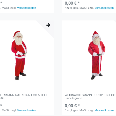
 *
0,00 € *
s. MwSt.
zzgl.
Versandkosten
*
zzgl. ges. MwSt.
zzgl.
Versandkosten
HTSMANN AMERICAIN ECO 5 TEILE
WEIHNACHTSMANN EUROPEEN ECO 2
röße
Einheitsgröße
 *
0,00 € *
s. MwSt.
zzgl.
Versandkosten
*
zzgl. ges. MwSt.
zzgl.
Versandkosten