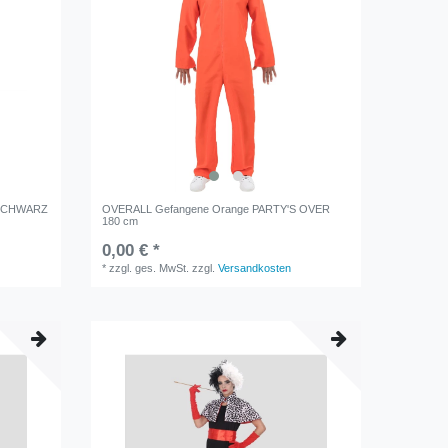
 SCHWARZ
OVERALL Gefangene Orange PARTY'S OVER
180 cm
0,00 € *
*
zzgl. ges. MwSt.
zzgl.
Versandkosten