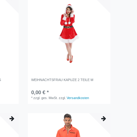
S
WEIHNACHTSFRAU KAPUZE 2 TEILE M
0,00 € *
*
zzgl. ges. MwSt.
zzgl.
Versandkosten