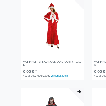
WEIHNACHTSFRAU ROCK LANG SAMT 6 TEILE
WEIHNAC
L
S
0,00 € *
0,00 €
*
zzgl. ges. MwSt.
zzgl.
Versandkosten
*
zzgl. ge