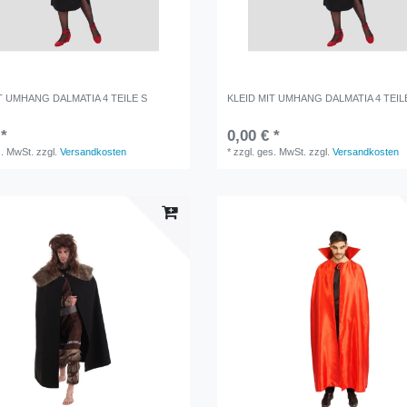
T UMHANG DALMATIA 4 TEILE S
KLEID MIT UMHANG DALMATIA 4 TEIL
 *
0,00 € *
s. MwSt.
zzgl.
Versandkosten
*
zzgl. ges. MwSt.
zzgl.
Versandkosten