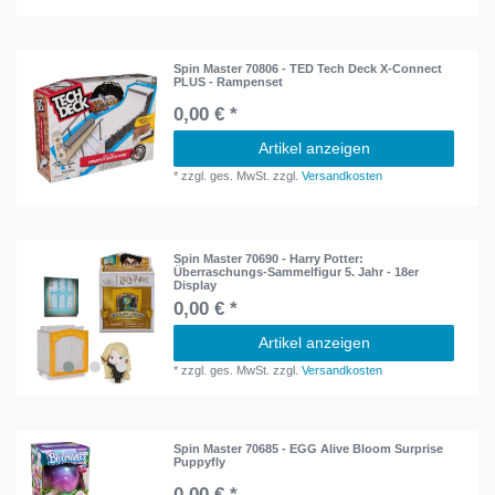
Spin Master 70806 - TED Tech Deck X-Connect
PLUS - Rampenset
0,00 € *
Artikel anzeigen
*
zzgl. ges. MwSt.
zzgl.
Versandkosten
Spin Master 70690 - Harry Potter:
Überraschungs-Sammelfigur 5. Jahr - 18er
Display
0,00 € *
Artikel anzeigen
*
zzgl. ges. MwSt.
zzgl.
Versandkosten
Spin Master 70685 - EGG Alive Bloom Surprise
Puppyfly
0,00 € *