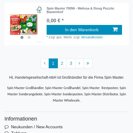
Spin Master 70056 - Melissa & Doug Puzzle:
Bauernhof
0,00 € *
In den Warenkorb
*
zzgl. ges. MwSt.
zzgl.
Versandkosten
1
2
3
HL Handelsgesellschaft mbH ist Großhändler für die Firma Spin Master.
Spin Master Großhändler, Spin Master Großhandel, Spin Master Restposten, Spin
Master Sonderangebote, Spin Master Sonderposten, Spin Master Distributor, Spin
Master Wholesale,
Informationen
Neukunden / New Accounts
Zahlung