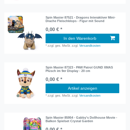
Spin Master 87521 - Dragons Interaktiver Mini-
Drache Fleischklops - Figur mit Sound
0,00 € *
In den Warenkorb
*
zzgl. ges. MwSt.
zzgl.
Versandkosten
Spin Master 87323 - PAW Patrol GUND XMAS
Plüsch im 9er Display - 20 cm
0,00 € *
Artikel anzeigen
*
zzgl. ges. MwSt.
zzgl.
Versandkosten
Spin Master 85954 - Gabby's Dollhouse Movie -
Balkon Spielset Crystal Garden
0,00 € *