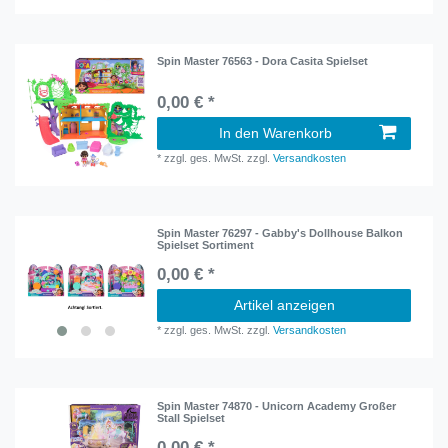
Spin Master 76563 - Dora Casita Spielset
0,00 € *
In den Warenkorb
*
zzgl. ges. MwSt.
zzgl.
Versandkosten
Spin Master 76297 - Gabby's Dollhouse Balkon
Spielset Sortiment
0,00 € *
Artikel anzeigen
*
zzgl. ges. MwSt.
zzgl.
Versandkosten
Spin Master 74870 - Unicorn Academy Großer
Stall Spielset
0,00 € *