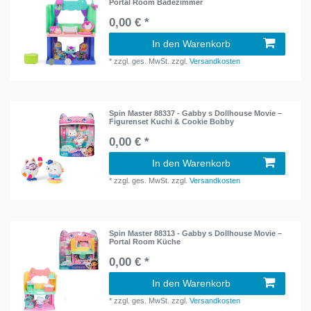
Portal Room Badezimmer
0,00 € *
In den Warenkorb
*
zzgl. ges. MwSt.
zzgl.
Versandkosten
Spin Master 88337 - Gabby s Dollhouse Movie –
Figurenset Kuchi & Cookie Bobby
0,00 € *
In den Warenkorb
*
zzgl. ges. MwSt.
zzgl.
Versandkosten
Spin Master 88313 - Gabby s Dollhouse Movie –
Portal Room Küche
0,00 € *
In den Warenkorb
*
zzgl. ges. MwSt.
zzgl.
Versandkosten