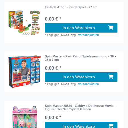
Einfach Affig! - Kinderspiel - 27 cm
0,00 € *
In den Warenkorb
*
zzgl. ges. MwSt.
zzgl.
Versandkosten
Spin Master - Paw Patrol Spielesammlung - 30 x
27 x 7 cm
0,00 € *
In den Warenkorb
*
zzgl. ges. MwSt.
zzgl.
Versandkosten
Spin Master 88856 - Gabby s Dollhouse Movie –
Figuren 2er Set Crystal Garden
0,00 € *
In den Warenkorb