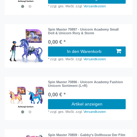
*
zzgl. ges. MwSt.
zzgl.
Versandkosten
Spin Master 70897 - Unicorn Academy Small
Doll & Unicorn Rory & Storm
0,00 € *
In den Warenkorb
*
zzgl. ges. MwSt.
zzgl.
Versandkosten
Spin Master 70896 - Unicorn Academy Fashion
Unicorn Sortiment (L+R)
0,00 € *
Artikel anzeigen
*
zzgl. ges. MwSt.
zzgl.
Versandkosten
Spin Master 70859 - Gabby’s Dollhouse Der Film