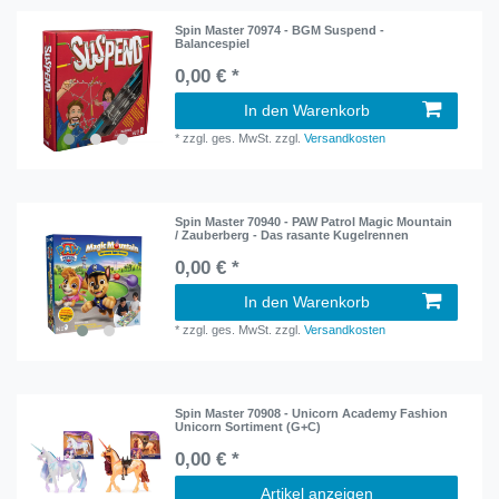
Spin Master 70974 - BGM Suspend -
Balancespiel
0,00 € *
In den Warenkorb
*
zzgl. ges. MwSt.
zzgl.
Versandkosten
Spin Master 70940 - PAW Patrol Magic Mountain
/ Zauberberg - Das rasante Kugelrennen
0,00 € *
In den Warenkorb
*
zzgl. ges. MwSt.
zzgl.
Versandkosten
Spin Master 70908 - Unicorn Academy Fashion
Unicorn Sortiment (G+C)
0,00 € *
Artikel anzeigen