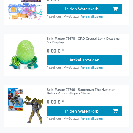
In den Warenkorb
*
zzgl. ges. MwSt.
zzgl.
Versandkosten
Spin Master 73678 - CRD Crystal Lynx Dragons -
6er Display
0,00 € *
Artikel anzeigen
*
zzgl. ges. MwSt.
zzgl.
Versandkosten
Spin Master 71766 - Superman The Hammer
Deluxe Action-Figur - 15 cm
0,00 € *
In den Warenkorb
*
zzgl. ges. MwSt.
zzgl.
Versandkosten