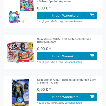
- Balkon-Spielset Aquarium
0,00 € *
In den Warenkorb
*
zzgl. ges. MwSt.
zzgl.
Versandkosten
Spin Master 70825 - TED Tech Deck Shred n
Blast Sk8Board
0,00 € *
In den Warenkorb
*
zzgl. ges. MwSt.
zzgl.
Versandkosten
Spin Master 70813 - Batman Spielfigur mit Licht
& Sound - 30 cm
0,00 € *
In den Warenkorb
*
zzgl. ges. MwSt.
zzgl.
Versandkosten