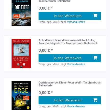
Taschenbuch Belletristik
0,00 € *
In den Warenkorb
*
zzgl. ges. MwSt.
zzgl.
Versandkosten
Ach, diese Lücke, diese entsetzliche Lücke,
Joachim Meyerhoff - Taschenbuch Belletristik
0,00 € *
In den Warenkorb
*
zzgl. ges. MwSt.
zzgl.
Versandkosten
Ostfriesenerbe, Klaus-Peter Wolf - Taschenbuch
Belletristik
0,00 € *
In den Warenkorb
*
zzgl. ges. MwSt.
zzgl.
Versandkosten