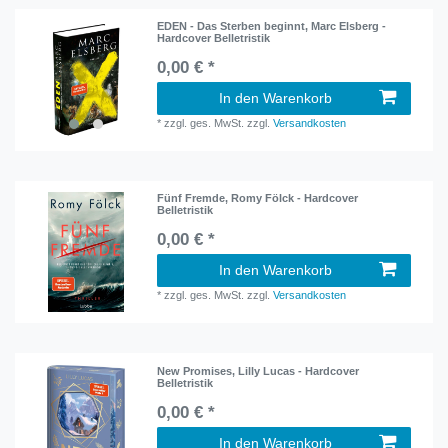
EDEN - Das Sterben beginnt, Marc Elsberg -
Hardcover Belletristik
0,00 € *
In den Warenkorb
*
zzgl. ges. MwSt.
zzgl.
Versandkosten
Fünf Fremde, Romy Fölck - Hardcover
Belletristik
0,00 € *
In den Warenkorb
*
zzgl. ges. MwSt.
zzgl.
Versandkosten
New Promises, Lilly Lucas - Hardcover
Belletristik
0,00 € *
In den Warenkorb