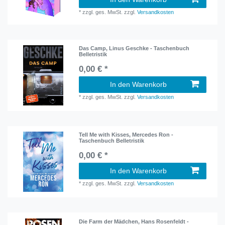
*
zzgl. ges. MwSt.
zzgl.
Versandkosten
Das Camp, Linus Geschke - Taschenbuch
Belletristik
0,00 € *
In den Warenkorb
*
zzgl. ges. MwSt.
zzgl.
Versandkosten
Tell Me with Kisses, Mercedes Ron -
Taschenbuch Belletristik
0,00 € *
In den Warenkorb
*
zzgl. ges. MwSt.
zzgl.
Versandkosten
Die Farm der Mädchen, Hans Rosenfeldt -