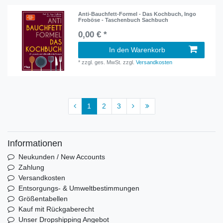
Anti-Bauchfett-Formel - Das Kochbuch, Ingo
Froböse - Taschenbuch Sachbuch
0,00 € *
In den Warenkorb
*
zzgl. ges. MwSt.
zzgl.
Versandkosten
1
2
3
Informationen
Neukunden / New Accounts
Zahlung
Versandkosten
Entsorgungs- & Umweltbestimmungen
Größentabellen
Kauf mit Rückgaberecht
Unser Dropshipping Angebot