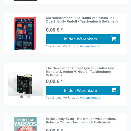
Die Housesitterin - Ein Traum von einem Job.
Oder?, Emily Rudolf - Taschenbuch Belletristik
0,00 € *
In den Warenkorb
*
zzgl. ges. MwSt.
zzgl.
Versandkosten
The Dawn of the Cursed Queen - Götter und
Monster 3, Amber V. Nicole - Taschenbuch
Belletristik
0,00 € *
In den Warenkorb
*
zzgl. ges. MwSt.
zzgl.
Versandkosten
In the Likely Event - Bis wir uns wiedersehen,
Rebecca Yarros - Taschenbuch Belletristik
0,00 € *