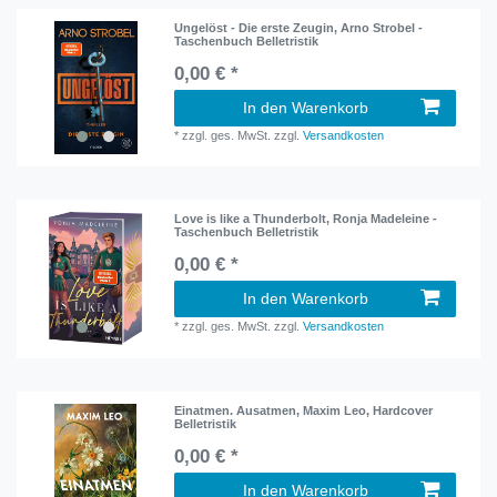
Ungelöst - Die erste Zeugin, Arno Strobel -
Taschenbuch Belletristik
0,00 € *
In den Warenkorb
*
zzgl. ges. MwSt.
zzgl.
Versandkosten
Love is like a Thunderbolt, Ronja Madeleine -
Taschenbuch Belletristik
0,00 € *
In den Warenkorb
*
zzgl. ges. MwSt.
zzgl.
Versandkosten
Einatmen. Ausatmen, Maxim Leo, Hardcover
Belletristik
0,00 € *
In den Warenkorb