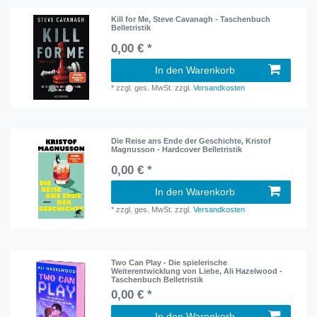
Kill for Me, Steve Cavanagh - Taschenbuch
Belletristik
0,00 € *
In den Warenkorb
*
zzgl. ges. MwSt.
zzgl.
Versandkosten
Die Reise ans Ende der Geschichte, Kristof
Magnusson - Hardcover Belletristik
0,00 € *
In den Warenkorb
*
zzgl. ges. MwSt.
zzgl.
Versandkosten
Two Can Play - Die spielerische
Weiterentwicklung von Liebe, Ali Hazelwood -
Taschenbuch Belletristik
0,00 € *
In den Warenkorb