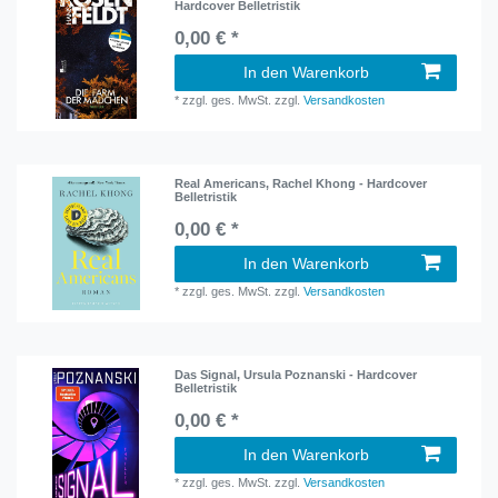
Hardcover Belletristik
0,00 € *
In den Warenkorb
*
zzgl. ges. MwSt.
zzgl.
Versandkosten
Real Americans, Rachel Khong - Hardcover
Belletristik
0,00 € *
In den Warenkorb
*
zzgl. ges. MwSt.
zzgl.
Versandkosten
Das Signal, Ursula Poznanski - Hardcover
Belletristik
0,00 € *
In den Warenkorb
*
zzgl. ges. MwSt.
zzgl.
Versandkosten