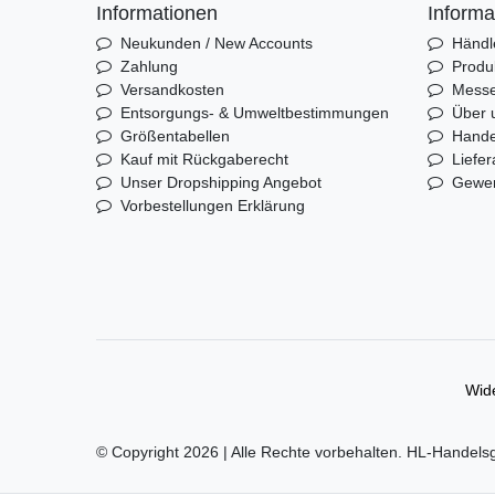
Informationen
Informa
Neukunden / New Accounts
Händl
Zahlung
Produ
Versandkosten
Mess
Entsorgungs- & Umweltbestimmungen
Über 
Größentabellen
Hande
Kauf mit Rückgaberecht
Liefer
Unser Dropshipping Angebot
Gewer
Vorbestellungen Erklärung
Wide
© Copyright 2026 | Alle Rechte vorbehalten. HL-Handels