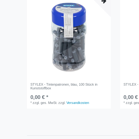
STYLEX - Tintenpatronen, blau, 100 Stück in
STYLEX - 
Kunststoffbox
0,00 € *
0,00 €
*
zzgl. ges. MwSt.
zzgl.
Versandkosten
*
zzgl. ge