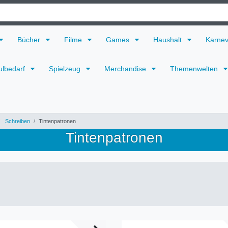
Bücher
Filme
Games
Haushalt
Karne
ulbedarf
Spielzeug
Merchandise
Themenwelten
Schreiben
Tintenpatronen
Tintenpatronen