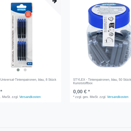
Universal-Tintenpatronen, blau, 8 Stück
STYLEX - Tintenpatronen, blau, 50 Stück
Kunststoffbox
 *
0,00 € *
s. MwSt.
zzgl.
Versandkosten
*
zzgl. ges. MwSt.
zzgl.
Versandkosten