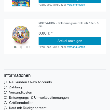
*
zzgl. ges. MwSt.
zzgl.
Versandkosten
MOTIVATION - Belohnungswürfel Holz 12er - 5
cm
0,00 € *
Artikel anzeigen
*
zzgl. ges. MwSt.
zzgl.
Versandkosten
Informationen
Neukunden / New Accounts
Zahlung
Versandkosten
Entsorgungs- & Umweltbestimmungen
Größentabellen
Kauf mit Rückgaberecht