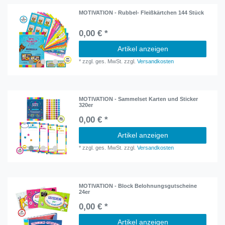
MOTIVATION - Rubbel- Fleißkärtchen 144 Stück
0,00 € *
Artikel anzeigen
*
zzgl. ges. MwSt.
zzgl.
Versandkosten
MOTIVATION - Sammelset Karten und Sticker
320er
0,00 € *
Artikel anzeigen
*
zzgl. ges. MwSt.
zzgl.
Versandkosten
MOTIVATION - Block Belohnungsgutscheine
24er
0,00 € *
Artikel anzeigen