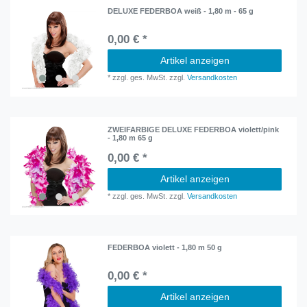
DELUXE FEDERBOA weiß - 1,80 m - 65 g
0,00 € *
Artikel anzeigen
*
zzgl. ges. MwSt.
zzgl.
Versandkosten
ZWEIFARBIGE DELUXE FEDERBOA violett/pink
- 1,80 m 65 g
0,00 € *
Artikel anzeigen
*
zzgl. ges. MwSt.
zzgl.
Versandkosten
FEDERBOA violett - 1,80 m 50 g
0,00 € *
Artikel anzeigen