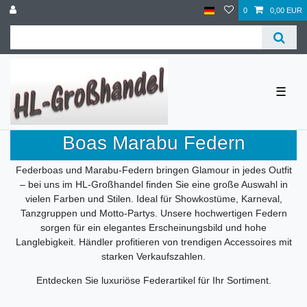
0
0,00 EUR
☰
Boas Marabu Federn
Federboas und Marabu-Federn bringen Glamour in jedes Outfit
– bei uns im HL-Großhandel finden Sie eine große Auswahl in
vielen Farben und Stilen. Ideal für Showkostüme, Karneval,
Tanzgruppen und Motto-Partys. Unsere hochwertigen Federn
sorgen für ein elegantes Erscheinungsbild und hohe
Langlebigkeit. Händler profitieren von trendigen Accessoires mit
starken Verkaufszahlen.
Entdecken Sie luxuriöse Federartikel für Ihr Sortiment.