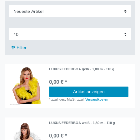
Filter
LUXUS FEDERBOA gelb - 1,80 m - 110 g
0,00 € *
Artikel anzeigen
*
zzgl. ges. MwSt.
zzgl.
Versandkosten
LUXUS FEDERBOA weiß - 1,80 m - 110 g
0,00 € *