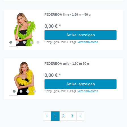
FEDERBOA lime - 1,80 m - 50 g
0,00 € *
Artikel anzeigen
*
zzgl. ges. MwSt.
zzgl.
Versandkosten
FEDERBOA gelb - 1,80 m 50 g
0,00 € *
Artikel anzeigen
*
zzgl. ges. MwSt.
zzgl.
Versandkosten
1
2
3