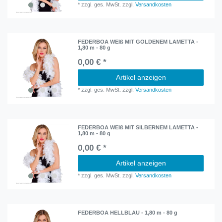
*
zzgl. ges. MwSt.
zzgl.
Versandkosten
FEDERBOA WEIß MIT GOLDENEM LAMETTA -
1,80 m - 80 g
0,00 € *
Artikel anzeigen
*
zzgl. ges. MwSt.
zzgl.
Versandkosten
FEDERBOA WEIß MIT SILBERNEM LAMETTA -
1,80 m - 80 g
0,00 € *
Artikel anzeigen
*
zzgl. ges. MwSt.
zzgl.
Versandkosten
FEDERBOA HELLBLAU - 1,80 m - 80 g