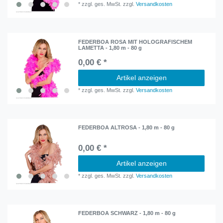
*
zzgl. ges. MwSt.
zzgl.
Versandkosten
FEDERBOA ROSA MIT HOLOGRAFISCHEM
LAMETTA - 1,80 m - 80 g
0,00 € *
Artikel anzeigen
*
zzgl. ges. MwSt.
zzgl.
Versandkosten
FEDERBOA ALTROSA - 1,80 m - 80 g
0,00 € *
Artikel anzeigen
*
zzgl. ges. MwSt.
zzgl.
Versandkosten
FEDERBOA SCHWARZ - 1,80 m - 80 g