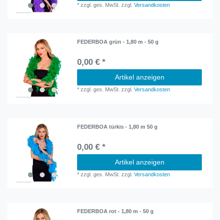
*
zzgl. ges. MwSt.
zzgl.
Versandkosten
FEDERBOA grün - 1,80 m - 50 g
0,00 € *
Artikel anzeigen
*
zzgl. ges. MwSt.
zzgl.
Versandkosten
FEDERBOA türkis - 1,80 m 50 g
0,00 € *
Artikel anzeigen
*
zzgl. ges. MwSt.
zzgl.
Versandkosten
FEDERBOA rot - 1,80 m - 50 g