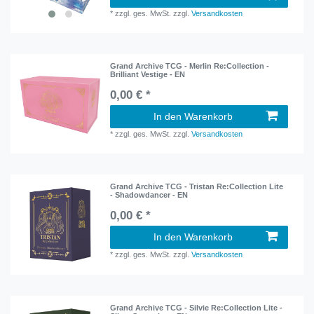
*
zzgl. ges. MwSt.
zzgl.
Versandkosten
Grand Archive TCG - Merlin Re:Collection -
Brilliant Vestige - EN
0,00 € *
In den Warenkorb
*
zzgl. ges. MwSt.
zzgl.
Versandkosten
Grand Archive TCG - Tristan Re:Collection Lite
- Shadowdancer - EN
0,00 € *
In den Warenkorb
*
zzgl. ges. MwSt.
zzgl.
Versandkosten
Grand Archive TCG - Silvie Re:Collection Lite -