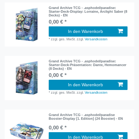
Grand Archive TCG - .asphodel/paradise:
Starter-Deck-Display: Lorraine, Arclight Saber (8
Decks) - EN
0,00 € *
In den Warenkorb
*
zzgl. ges. MwSt.
zzgl.
Versandkosten
Grand Archive TCG - .asphodel/paradise:
Starter-Deck-Präsentation: Dante, Hemomancer
(8 Decks) - EN
0,00 € *
In den Warenkorb
*
zzgl. ges. MwSt.
zzgl.
Versandkosten
Grand Archive TCG - .asphodel/paradise
Booster-Display [1. Edition] (24 Booster) - EN
0,00 € *
In den Warenkorb