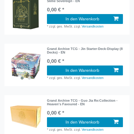
Slime Sovereign - EN
0,00 € *
In den Warenkorb
*
zzgl. ges. MwSt.
zzgl.
Versandkosten
Grand Archive TCG - Jin Starter-Deck-Display (8
Decks) - EN
0,00 € *
In den Warenkorb
*
zzgl. ges. MwSt.
zzgl.
Versandkosten
Grand Archive TCG - Guo Jia Re:Collection -
Heaven's Favoured - EN
0,00 € *
In den Warenkorb
*
zzgl. ges. MwSt.
zzgl.
Versandkosten