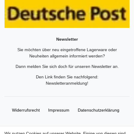
Newsletter
Sie möchten über neu eingetroffene Lagerware oder
Neuheiten allgemein informiert werden?
Dann melden Sie sich doch für unseren Newsletter an.
Den Link finden Sie nachfolgend:
Newsletteranmeldung
!
Widerrufs­recht
Impressum
Daten­schutz­erklärung
AGB
Kontakt
Wir nutzen Cookies auf unserer Website. Einige von diesen sind