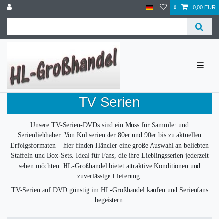
0
0,00 EUR
☰
TV Serien
Unsere TV-Serien-DVDs sind ein Muss für Sammler und
Serienliebhaber. Von Kultserien der 80er und 90er bis zu aktuellen
Erfolgsformaten – hier finden Händler eine große Auswahl an beliebten
Staffeln und Box-Sets. Ideal für Fans, die ihre Lieblingsserien jederzeit
sehen möchten. HL-Großhandel bietet attraktive Konditionen und
zuverlässige Lieferung.
TV-Serien auf DVD günstig im HL-Großhandel kaufen und Serienfans
begeistern.