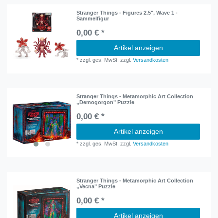
Stranger Things - Figures 2.5", Wave 1 -
Sammelfigur
0,00 € *
Artikel anzeigen
*
zzgl. ges. MwSt.
zzgl.
Versandkosten
Stranger Things - Metamorphic Art Collection
„Demogorgon" Puzzle
0,00 € *
Artikel anzeigen
*
zzgl. ges. MwSt.
zzgl.
Versandkosten
Stranger Things - Metamorphic Art Collection
„Vecna" Puzzle
0,00 € *
Artikel anzeigen