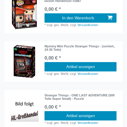
Dustin Henderson #1887
0,00 € *
In den Warenkorb
*
zzgl. ges. MwSt.
zzgl.
Versandkosten
Mystery Mini Puzzle Stranger Things - (sortiert,
24-35 Teile)
0,00 € *
Artikel anzeigen
*
zzgl. ges. MwSt.
zzgl.
Versandkosten
Stranger Things - ONE LAST ADVENTURE (500
Teile Super Small) - Puzzle
0,00 € *
Artikel anzeigen
*
zzgl. ges. MwSt.
zzgl.
Versandkosten