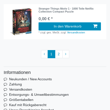
Stranger Things Motiv 1 - 1000 Teile Netflix
Collection Compact Puzzle
0,00 € *
In den Warenkorb
*
zzgl. ges. MwSt.
zzgl.
Versandkosten
1
2
Informationen
Neukunden / New Accounts
Zahlung
Versandkosten
Entsorgungs- & Umweltbestimmungen
Größentabellen
Kauf mit Rückgaberecht
Unser Dropshipping Angebot