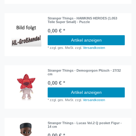
Stranger Things - HAWKINS HEROES (1.053
Teile Super Small) - Puzzle
0,00 € *
Artikel anzeigen
*
zzgl. ges. MwSt.
zzgl.
Versandkosten
Stranger Things - Demogorgon Plüsch - 27/32
cm
0,00 € *
Artikel anzeigen
*
zzgl. ges. MwSt.
zzgl.
Versandkosten
Stranger Things - Lucas Vol.2 Q posket Figur -
14 cm
0,00 € *