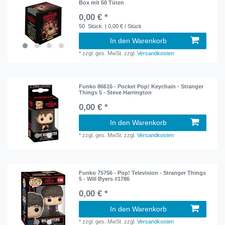
Box mit 50 Tüten
0,00 € *
50
Stück
| 0,00 € / Stück
In den Warenkorb
*
zzgl. ges. MwSt.
zzgl.
Versandkosten
Funko 86616 - Pocket Pop! Keychain - Stranger
Things 5 - Steve Harrington
0,00 € *
In den Warenkorb
*
zzgl. ges. MwSt.
zzgl.
Versandkosten
Funko 75756 - Pop! Television - Stranger Things
5 - Will Byers #1786
0,00 € *
In den Warenkorb
*
zzgl. ges. MwSt.
zzgl.
Versandkosten