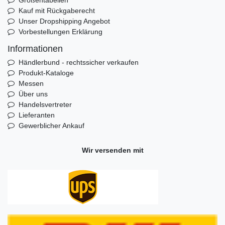
Kauf mit Rückgaberecht
Unser Dropshipping Angebot
Vorbestellungen Erklärung
Informationen
Händlerbund - rechtssicher verkaufen
Produkt-Kataloge
Messen
Über uns
Handelsvertreter
Lieferanten
Gewerblicher Ankauf
Wir versenden mit