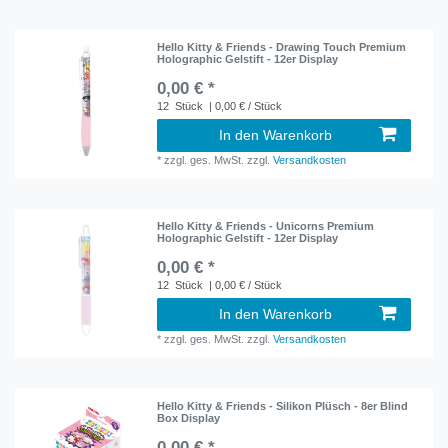
Hello Kitty & Friends - Drawing Touch Premium
Holographic Gelstift - 12er Display
0,00 € *
12
Stück
| 0,00 € / Stück
In den Warenkorb
*
zzgl. ges. MwSt.
zzgl.
Versandkosten
Hello Kitty & Friends - Unicorns Premium
Holographic Gelstift - 12er Display
0,00 € *
12
Stück
| 0,00 € / Stück
In den Warenkorb
*
zzgl. ges. MwSt.
zzgl.
Versandkosten
Hello Kitty & Friends - Silikon Plüsch - 8er Blind
Box Display
0,00 € *