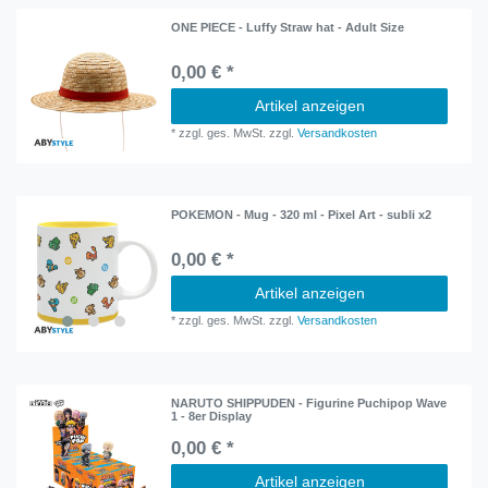
ONE PIECE - Luffy Straw hat - Adult Size
0,00 € *
Artikel anzeigen
*
zzgl. ges. MwSt.
zzgl.
Versandkosten
POKEMON - Mug - 320 ml - Pixel Art - subli x2
0,00 € *
Artikel anzeigen
*
zzgl. ges. MwSt.
zzgl.
Versandkosten
NARUTO SHIPPUDEN - Figurine Puchipop Wave
1 - 8er Display
0,00 € *
Artikel anzeigen