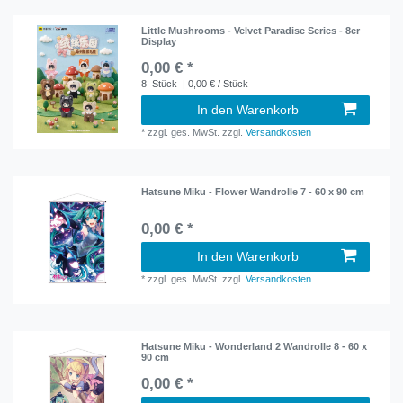
Little Mushrooms - Velvet Paradise Series - 8er
Display
0,00 € *
8
Stück
| 0,00 € / Stück
In den Warenkorb
*
zzgl. ges. MwSt.
zzgl.
Versandkosten
Hatsune Miku - Flower Wandrolle 7 - 60 x 90 cm
0,00 € *
In den Warenkorb
*
zzgl. ges. MwSt.
zzgl.
Versandkosten
Hatsune Miku - Wonderland 2 Wandrolle 8 - 60 x
90 cm
0,00 € *