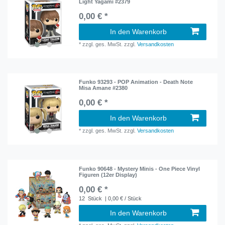
Light Yagami #2379
0,00 € *
In den Warenkorb
*
zzgl. ges. MwSt.
zzgl.
Versandkosten
Funko 93293 - POP Animation - Death Note
Misa Amane #2380
0,00 € *
In den Warenkorb
*
zzgl. ges. MwSt.
zzgl.
Versandkosten
Funko 90648 - Mystery Minis - One Piece Vinyl
Figuren (12er Display)
0,00 € *
12
Stück
| 0,00 € / Stück
In den Warenkorb