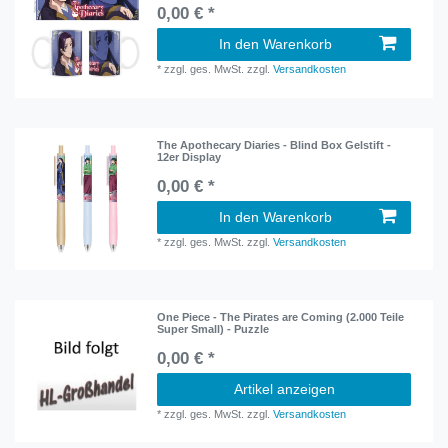
0,00 € *
In den Warenkorb
*
zzgl. ges. MwSt.
zzgl.
Versandkosten
The Apothecary Diaries - Blind Box Gelstift -
12er Display
0,00 € *
In den Warenkorb
*
zzgl. ges. MwSt.
zzgl.
Versandkosten
One Piece - The Pirates are Coming (2.000 Teile
Super Small) - Puzzle
0,00 € *
Artikel anzeigen
*
zzgl. ges. MwSt.
zzgl.
Versandkosten