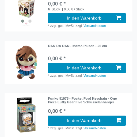
0,00 € *
6
Stück
| 0,00 € / Stück
In den Warenkorb
*
zzgl. ges. MwSt.
zzgl.
Versandkosten
DAN DA DAN - Momo Plüsch - 25 cm
0,00 € *
In den Warenkorb
*
zzgl. ges. MwSt.
zzgl.
Versandkosten
Funko 91975 - Pocket Pop! Keychain - One
Piece Luffy Gear Five Schlüsselanhänger
0,00 € *
In den Warenkorb
*
zzgl. ges. MwSt.
zzgl.
Versandkosten