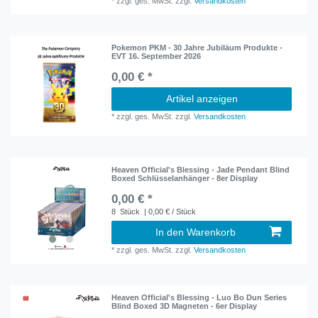
*
zzgl. ges. MwSt.
zzgl.
Versandkosten
Pokemon PKM - 30 Jahre Jubiläum Produkte -
EVT 16. September 2026
0,00 € *
Artikel anzeigen
*
zzgl. ges. MwSt.
zzgl.
Versandkosten
Heaven Official's Blessing - Jade Pendant Blind
Boxed Schlüsselanhänger - 8er Display
0,00 € *
8
Stück
| 0,00 € / Stück
In den Warenkorb
*
zzgl. ges. MwSt.
zzgl.
Versandkosten
Heaven Official's Blessing - Luo Bo Dun Series
Blind Boxed 3D Magneten - 6er Display