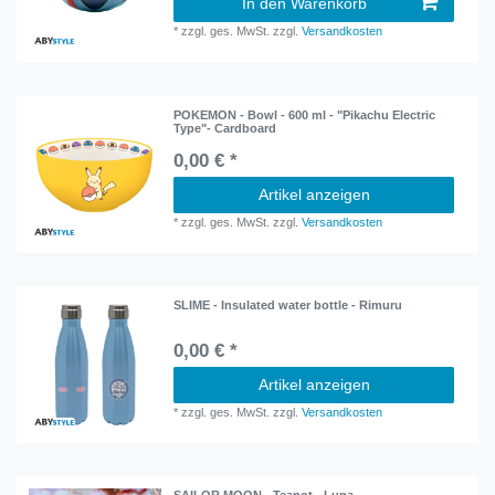
In den Warenkorb
*
zzgl. ges. MwSt.
zzgl.
Versandkosten
POKEMON - Bowl - 600 ml - "Pikachu Electric
Type"- Cardboard
0,00 € *
Artikel anzeigen
*
zzgl. ges. MwSt.
zzgl.
Versandkosten
SLIME - Insulated water bottle - Rimuru
0,00 € *
Artikel anzeigen
*
zzgl. ges. MwSt.
zzgl.
Versandkosten