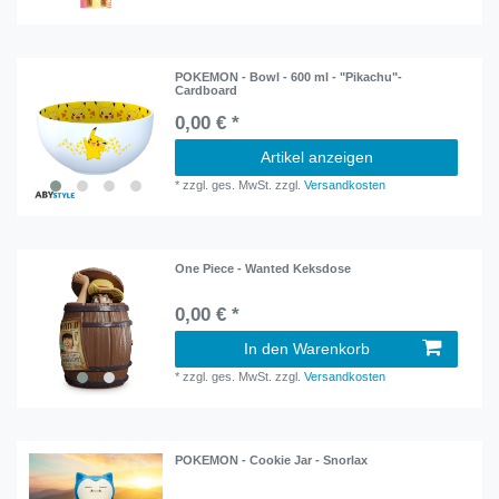
POKEMON - Bowl - 600 ml - "Pikachu"-
Cardboard
0,00 € *
Artikel anzeigen
*
zzgl. ges. MwSt.
zzgl.
Versandkosten
One Piece - Wanted Keksdose
0,00 € *
In den Warenkorb
*
zzgl. ges. MwSt.
zzgl.
Versandkosten
POKEMON - Cookie Jar - Snorlax