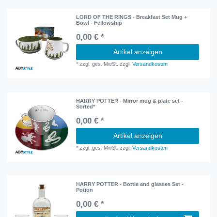
LORD OF THE RINGS - Breakfast Set Mug +
Bowl - Fellowship
0,00 € *
Artikel anzeigen
*
zzgl. ges. MwSt.
zzgl.
Versandkosten
HARRY POTTER - Mirror mug & plate set -
Sorted*
0,00 € *
Artikel anzeigen
*
zzgl. ges. MwSt.
zzgl.
Versandkosten
HARRY POTTER - Bottle and glasses Set -
Potion
0,00 € *