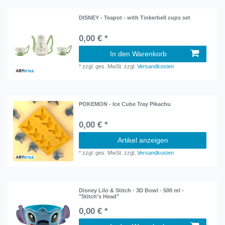
DISNEY - Teapot - with Tinkerbell cups set
0,00 € *
In den Warenkorb
*
zzgl. ges. MwSt.
zzgl.
Versandkosten
POKEMON - Ice Cube Tray Pikachu
0,00 € *
Artikel anzeigen
*
zzgl. ges. MwSt.
zzgl.
Versandkosten
Disney Lilo & Stitch - 3D Bowl - 500 ml -
"Stitch’s Head"
0,00 € *