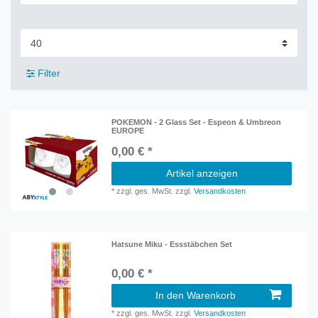
Filter
POKEMON - 2 Glass Set - Espeon & Umbreon
EUROPE
0,00 € *
Artikel anzeigen
*
zzgl. ges. MwSt.
zzgl.
Versandkosten
Hatsune Miku - Essstäbchen Set
0,00 € *
In den Warenkorb
*
zzgl. ges. MwSt.
zzgl.
Versandkosten