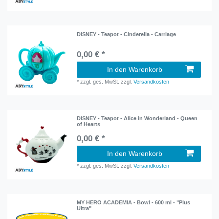
DISNEY - Teapot - Cinderella - Carriage
0,00 € *
In den Warenkorb
*
zzgl. ges. MwSt.
zzgl.
Versandkosten
DISNEY - Teapot - Alice in Wonderland - Queen
of Hearts
0,00 € *
In den Warenkorb
*
zzgl. ges. MwSt.
zzgl.
Versandkosten
MY HERO ACADEMIA - Bowl - 600 ml - "Plus
Ultra"