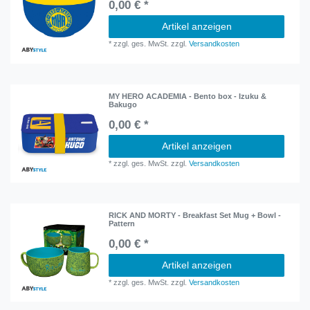
0,00 € *
Artikel anzeigen
*
zzgl. ges. MwSt.
zzgl.
Versandkosten
MY HERO ACADEMIA - Bento box - Izuku &
Bakugo
0,00 € *
Artikel anzeigen
*
zzgl. ges. MwSt.
zzgl.
Versandkosten
RICK AND MORTY - Breakfast Set Mug + Bowl -
Pattern
0,00 € *
Artikel anzeigen
*
zzgl. ges. MwSt.
zzgl.
Versandkosten