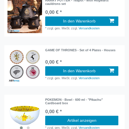
HARRY POTTER - Teapot - with Hogwarts
cauldrons set
0,00 € *
In den Warenkorb
*
zzgl. ges. MwSt.
zzgl.
Versandkosten
GAME OF THRONES - Set of 4 Plates - Houses
0,00 € *
In den Warenkorb
*
zzgl. ges. MwSt.
zzgl.
Versandkosten
POKEMON - Bowl - 600 ml - "Pikachu"
Cardboard box
0,00 € *
Artikel anzeigen
*
zzgl. ges. MwSt.
zzgl.
Versandkosten