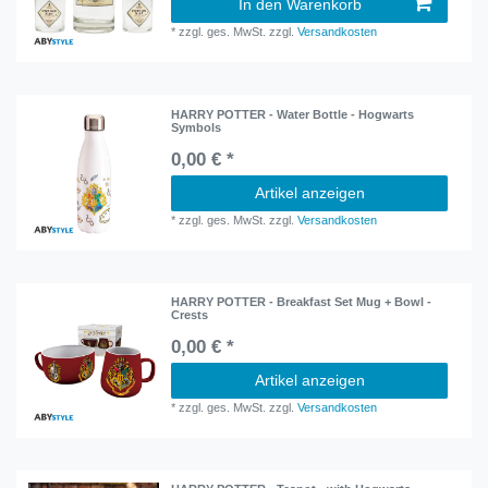
In den Warenkorb
*
zzgl. ges. MwSt.
zzgl.
Versandkosten
HARRY POTTER - Water Bottle - Hogwarts
Symbols
0,00 € *
Artikel anzeigen
*
zzgl. ges. MwSt.
zzgl.
Versandkosten
HARRY POTTER - Breakfast Set Mug + Bowl -
Crests
0,00 € *
Artikel anzeigen
*
zzgl. ges. MwSt.
zzgl.
Versandkosten