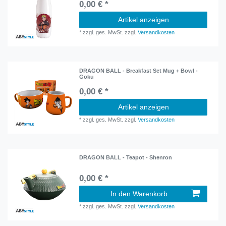
0,00 € *
Artikel anzeigen
*
zzgl. ges. MwSt.
zzgl.
Versandkosten
DRAGON BALL - Breakfast Set Mug + Bowl -
Goku
0,00 € *
Artikel anzeigen
*
zzgl. ges. MwSt.
zzgl.
Versandkosten
DRAGON BALL - Teapot - Shenron
0,00 € *
In den Warenkorb
*
zzgl. ges. MwSt.
zzgl.
Versandkosten