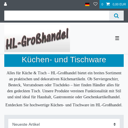
0
0,00 EUR
☰
Küchen- und Tischware
Alles für Küche & Tisch – HL-Großhandel bietet ein breites Sortiment
an praktischen und dekorativen Küchenartikeln. Ob Serviergeschirr,
Besteck, Vorratsdosen oder Tischdeko – hier finden Händler alles für
den gedeckten Tisch. Unsere Produkte vereinen Funktionalität mit Stil
und sind ideal für Haushalt, Gastronomie oder Geschenkartikelhandel.
Entdecken Sie hochwertige Küchen- und Tischware im HL-Großhandel.