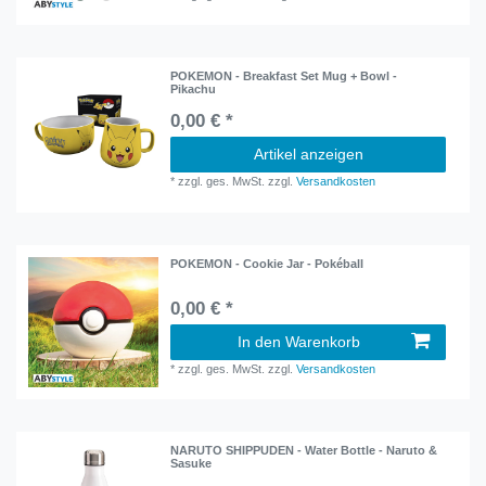
POKEMON - Breakfast Set Mug + Bowl -
Pikachu
0,00 € *
Artikel anzeigen
*
zzgl. ges. MwSt.
zzgl.
Versandkosten
POKEMON - Cookie Jar - Pokéball
0,00 € *
In den Warenkorb
*
zzgl. ges. MwSt.
zzgl.
Versandkosten
NARUTO SHIPPUDEN - Water Bottle - Naruto &
Sasuke