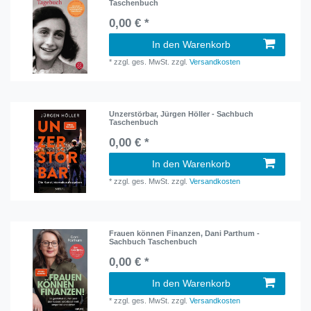
Taschenbuch
0,00 € *
In den Warenkorb
*
zzgl. ges. MwSt.
zzgl.
Versandkosten
Unzerstörbar, Jürgen Höller - Sachbuch
Taschenbuch
0,00 € *
In den Warenkorb
*
zzgl. ges. MwSt.
zzgl.
Versandkosten
Frauen können Finanzen, Dani Parthum -
Sachbuch Taschenbuch
0,00 € *
In den Warenkorb
*
zzgl. ges. MwSt.
zzgl.
Versandkosten