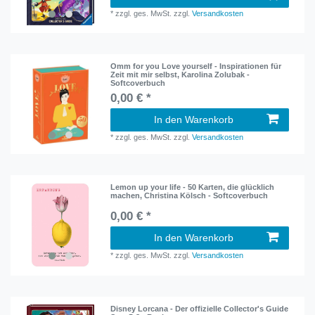
*
zzgl. ges. MwSt.
zzgl.
Versandkosten
Omm for you Love yourself - Inspirationen für
Zeit mit mir selbst, Karolina Zolubak -
Softcoverbuch
0,00 € *
In den Warenkorb
*
zzgl. ges. MwSt.
zzgl.
Versandkosten
Lemon up your life - 50 Karten, die glücklich
machen, Christina Kölsch - Softcoverbuch
0,00 € *
In den Warenkorb
*
zzgl. ges. MwSt.
zzgl.
Versandkosten
Disney Lorcana - Der offizielle Collector's Guide