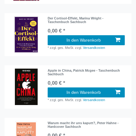
Der Cortisol-Effekt, Marina Wright -
Taschenbuch Sachbuch
0,00 € *
In den Warenkorb
*
zzgl. ges. MwSt.
zzgl.
Versandkosten
Apple in China, Patrick Mcgee - Taschenbuch
Sachbuch
0,00 € *
In den Warenkorb
*
zzgl. ges. MwSt.
zzgl.
Versandkosten
Warum macht ihr uns kaputt?, Peter Hahne -
Hardcover Sachbuch
0,00 € *