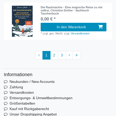
Die Rauhnächte - Eine magische Reise zu mir
selbst, Christine Dohler - Sachbuch
Taschenbuch
0,00 € *
In den Warenkorb
*
zzgl. ges. MwSt.
zzgl.
Versandkosten
1
2
3
Informationen
Neukunden / New Accounts
Zahlung
Versandkosten
Entsorgungs- & Umweltbestimmungen
Größentabellen
Kauf mit Rückgaberecht
Unser Dropshipping Angebot