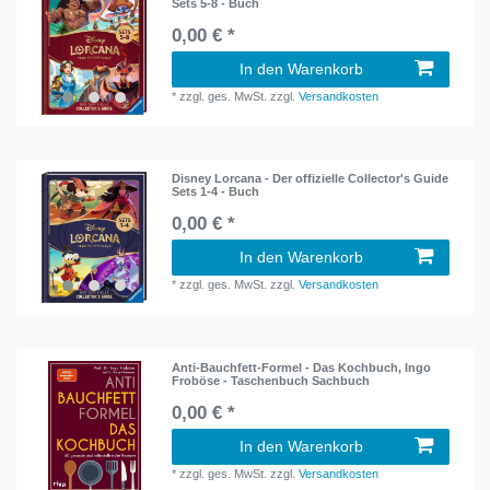
Sets 5-8 - Buch
0,00 € *
In den Warenkorb
*
zzgl. ges. MwSt.
zzgl.
Versandkosten
Disney Lorcana - Der offizielle Collector's Guide
Sets 1-4 - Buch
0,00 € *
In den Warenkorb
*
zzgl. ges. MwSt.
zzgl.
Versandkosten
Anti-Bauchfett-Formel - Das Kochbuch, Ingo
Froböse - Taschenbuch Sachbuch
0,00 € *
In den Warenkorb
*
zzgl. ges. MwSt.
zzgl.
Versandkosten