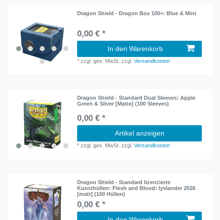
Dragon Shield - Dragon Box 100+: Blue & Mint
0,00 € *
In den Warenkorb
*
zzgl. ges. MwSt.
zzgl.
Versandkosten
Dragon Shield - Standard Dual Sleeves: Apple
Green & Silver [Matte] (100 Sleeves)
0,00 € *
Artikel anzeigen
*
zzgl. ges. MwSt.
zzgl.
Versandkosten
Dragon Shield - Standard lizenzierte
Kunsthüllen: Flesh and Blood: Iyslander 2026
[matt] (100 Hüllen)
0,00 € *
In den Warenkorb