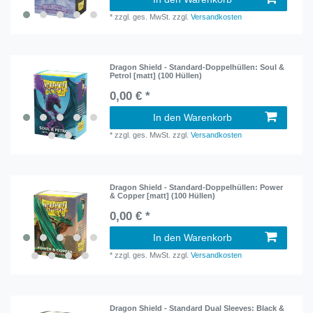
*
zzgl. ges. MwSt.
zzgl.
Versandkosten
Dragon Shield - Standard-Doppelhüllen: Soul &
Petrol [matt] (100 Hüllen)
0,00 € *
In den Warenkorb
*
zzgl. ges. MwSt.
zzgl.
Versandkosten
Dragon Shield - Standard-Doppelhüllen: Power
& Copper [matt] (100 Hüllen)
0,00 € *
In den Warenkorb
*
zzgl. ges. MwSt.
zzgl.
Versandkosten
Dragon Shield - Standard Dual Sleeves: Black &