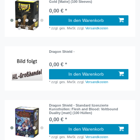
Gold [Matte] (100 Sleeves)
0,00 € *
In den Warenkorb
*
zzgl. ges. MwSt.
zzgl.
Versandkosten
Dragon Shield -
0,00 € *
In den Warenkorb
*
zzgl. ges. MwSt.
zzgl.
Versandkosten
Dragon Shield - Standard lizenzierte
Kunsthüllen: Flesh and Blood: Voltbound
Duality [matt] (100 Hüllen)
0,00 € *
In den Warenkorb
*
zzgl. ges. MwSt.
zzgl.
Versandkosten