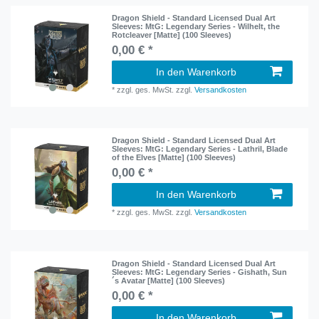
Dragon Shield - Standard Licensed Dual Art
Sleeves: MtG: Legendary Series - Wilhelt, the
Rotcleaver [Matte] (100 Sleeves)
0,00 € *
In den Warenkorb
*
zzgl. ges. MwSt.
zzgl.
Versandkosten
Dragon Shield - Standard Licensed Dual Art
Sleeves: MtG: Legendary Series - Lathril, Blade
of the Elves [Matte] (100 Sleeves)
0,00 € *
In den Warenkorb
*
zzgl. ges. MwSt.
zzgl.
Versandkosten
Dragon Shield - Standard Licensed Dual Art
Sleeves: MtG: Legendary Series - Gishath, Sun
´s Avatar [Matte] (100 Sleeves)
0,00 € *
In den Warenkorb