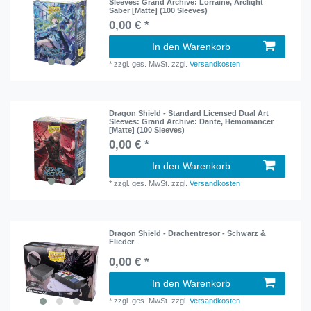
Sleeves: Grand Archive: Lorraine, Arclight
Saber [Matte] (100 Sleeves)
0,00 € *
In den Warenkorb
*
zzgl. ges. MwSt.
zzgl.
Versandkosten
Dragon Shield - Standard Licensed Dual Art
Sleeves: Grand Archive: Dante, Hemomancer
[Matte] (100 Sleeves)
0,00 € *
In den Warenkorb
*
zzgl. ges. MwSt.
zzgl.
Versandkosten
Dragon Shield - Drachentresor - Schwarz &
Flieder
0,00 € *
In den Warenkorb
*
zzgl. ges. MwSt.
zzgl.
Versandkosten