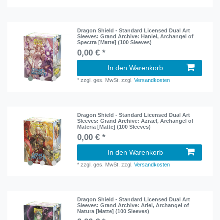
Dragon Shield - Standard Licensed Dual Art
Sleeves: Grand Archive: Haniel, Archangel of
Spectra [Matte] (100 Sleeves)
0,00 € *
In den Warenkorb
*
zzgl. ges. MwSt.
zzgl.
Versandkosten
Dragon Shield - Standard Licensed Dual Art
Sleeves: Grand Archive: Azrael, Archangel of
Materia [Matte] (100 Sleeves)
0,00 € *
In den Warenkorb
*
zzgl. ges. MwSt.
zzgl.
Versandkosten
Dragon Shield - Standard Licensed Dual Art
Sleeves: Grand Archive: Ariel, Archangel of
Natura [Matte] (100 Sleeves)