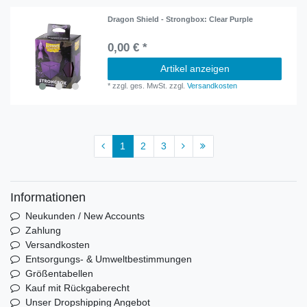
Dragon Shield - Strongbox: Clear Purple
0,00 € *
Artikel anzeigen
*
zzgl. ges. MwSt.
zzgl.
Versandkosten
1
2
3
Informationen
Neukunden / New Accounts
Zahlung
Versandkosten
Entsorgungs- & Umweltbestimmungen
Größentabellen
Kauf mit Rückgaberecht
Unser Dropshipping Angebot