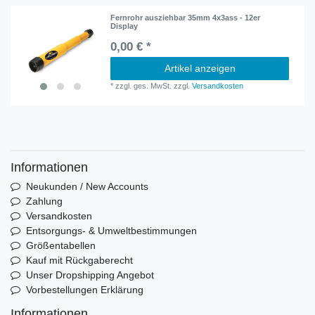
Fernrohr ausziehbar 35mm 4x3ass - 12er
Display
0,00 € *
Artikel anzeigen
*
zzgl. ges. MwSt.
zzgl.
Versandkosten
Informationen
Neukunden / New Accounts
Zahlung
Versandkosten
Entsorgungs- & Umweltbestimmungen
Größentabellen
Kauf mit Rückgaberecht
Unser Dropshipping Angebot
Vorbestellungen Erklärung
Informationen