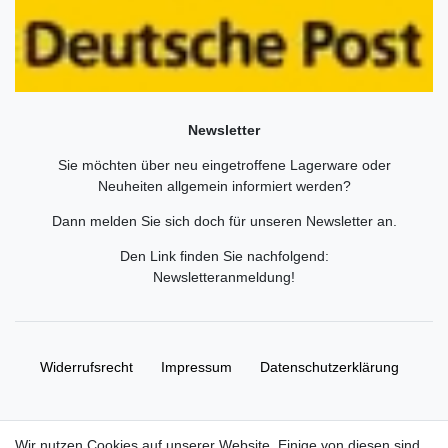
Newsletter
Sie möchten über neu eingetroffene Lagerware oder
Neuheiten allgemein informiert werden?
Dann melden Sie sich doch für unseren Newsletter an.
Den Link finden Sie nachfolgend:
Newsletteranmeldung
!
Widerrufs­recht
Impressum
Daten­schutz­erklärung
AGB
Kontakt
Wir nutzen Cookies auf unserer Website. Einige von diesen sind