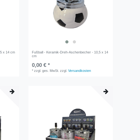
,5 x 14 cm
Fußball - Keramik-Dreh-Aschenbecher - 10,5 x 14
cm
0,00 € *
*
zzgl. ges. MwSt.
zzgl.
Versandkosten