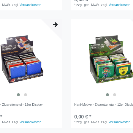
s. MwSt.
zzgl.
Versandkosten
*
zzgl. ges. MwSt.
zzgl.
Versandkosten
- Zigarettenetui - 12er Display
Hanf-Motive - Zigarettenetui - 12er Displ
 *
0,00 € *
s. MwSt.
zzgl.
Versandkosten
*
zzgl. ges. MwSt.
zzgl.
Versandkosten