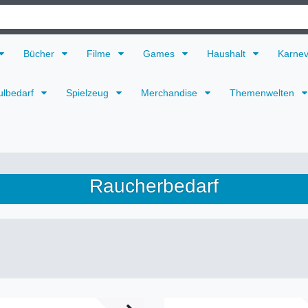
Bücher
Filme
Games
Haushalt
Karne
ulbedarf
Spielzeug
Merchandise
Themenwelten
Raucherbedarf