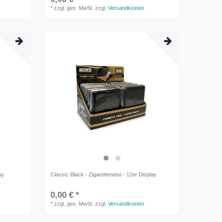
*
zzgl. ges. MwSt.
zzgl.
Versandkosten
ay
Classic-Black - Zigarettenetui - 12er Display
0,00 € *
*
zzgl. ges. MwSt.
zzgl.
Versandkosten