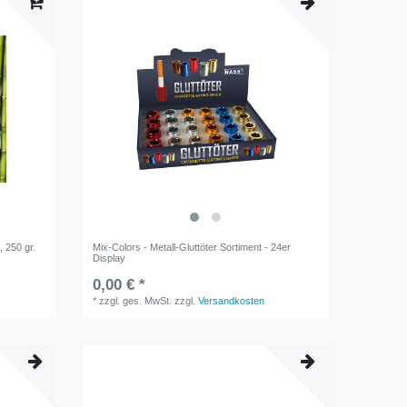
 250 gr.
Mix-Colors - Metall-Gluttöter Sortiment - 24er
Display
0,00 € *
*
zzgl. ges. MwSt.
zzgl.
Versandkosten