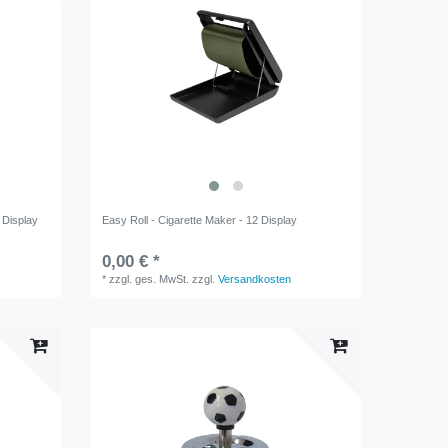
r Display
Easy Roll - Cigarette Maker - 12 Display
0,00 € *
*
zzgl. ges. MwSt.
zzgl.
Versandkosten