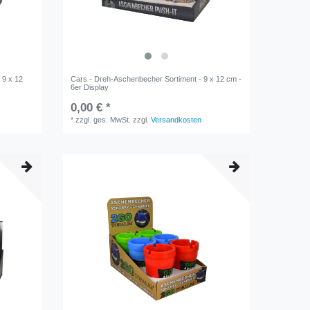
 9 x 12
Cars - Dreh-Aschenbecher Sortiment - 9 x 12 cm -
6er Display
0,00 € *
*
zzgl. ges. MwSt.
zzgl.
Versandkosten