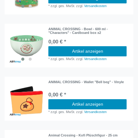
*
zzgl. ges. MwSt.
zzgl.
Versandkosten
ANIMAL CROSSING - Bowl - 600 ml -
"Characters" - Cardboard box x2
0,00 € *
Artikel anzeigen
*
zzgl. ges. MwSt.
zzgl.
Versandkosten
ANIMAL CROSSING - Wallet "Bell beg" - Vinyle
0,00 € *
Artikel anzeigen
*
zzgl. ges. MwSt.
zzgl.
Versandkosten
Animal Crossing - Kofi Plüschfigur - 25 cm