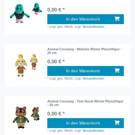
0,00 € *
In den Warenkorb
*
zzgl. ges. MwSt.
zzgl.
Versandkosten
Animal Crossing - Melinda Winter Plüschfigur -
25 cm
0,00 € *
In den Warenkorb
*
zzgl. ges. MwSt.
zzgl.
Versandkosten
Animal Crossing - Tom Nook Winter Plüschfigur
- 25 cm
0,00 € *
In den Warenkorb
*
zzgl. ges. MwSt.
zzgl.
Versandkosten