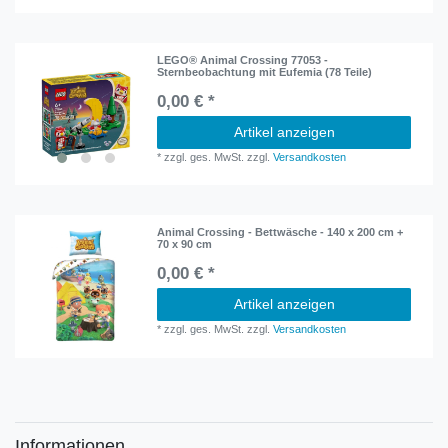
LEGO® Animal Crossing 77053 -
Sternbeobachtung mit Eufemia (78 Teile)
0,00 € *
Artikel anzeigen
*
zzgl. ges. MwSt.
zzgl.
Versandkosten
Animal Crossing - Bettwäsche - 140 x 200 cm +
70 x 90 cm
0,00 € *
Artikel anzeigen
*
zzgl. ges. MwSt.
zzgl.
Versandkosten
Informationen