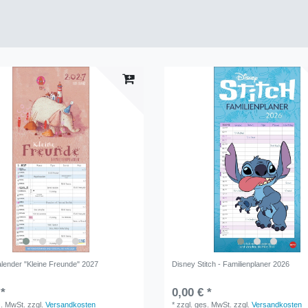
alender "Kleine Freunde" 2027
Disney Stitch - Familienplaner 2026
 *
0,00 € *
s. MwSt.
zzgl.
Versandkosten
*
zzgl. ges. MwSt.
zzgl.
Versandkosten