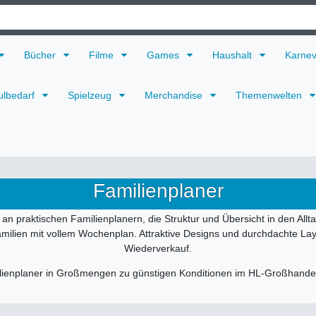
Bücher
Filme
Games
Haushalt
Karne
ulbedarf
Spielzeug
Merchandise
Themenwelten
Familienplaner
an praktischen Familienplanern, die Struktur und Übersicht in den Allta
milien mit vollem Wochenplan. Attraktive Designs und durchdachte Lay
Wiederverkauf.
lienplaner in Großmengen zu günstigen Konditionen im HL-Großhandel