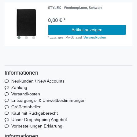
STYLEX - Wochenplaner, Schwarz
0,00 € *
Artikel anzeigen
*
zzgl. ges. MwSt.
zzgl.
Versandkosten
Informationen
Neukunden / New Accounts
Zahlung
Versandkosten
Entsorgungs- & Umweltbestimmungen
Größentabellen
Kauf mit Rückgaberecht
Unser Dropshipping Angebot
Vorbestellungen Erklärung
Informationen