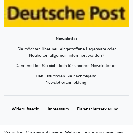
Newsletter
Sie möchten über neu eingetroffene Lagerware oder
Neuheiten allgemein informiert werden?
Dann melden Sie sich doch für unseren Newsletter an.
Den Link finden Sie nachfolgend:
Newsletteranmeldung
!
Widerrufs­recht
Impressum
Daten­schutz­erklärung
AGB
Kontakt
Wir nutzen Cookies auf unserer Website. Einige von diesen sind