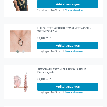
Artikel anzeigen
*
zzgl. ges. MwSt.
zzgl.
Versandkosten
HALSKETTE WENDBAR W-M MITTWOCH -
WEDNESDAY ©
0,00 € *
Artikel anzeigen
*
zzgl. ges. MwSt.
zzgl.
Versandkosten
SET CHARLESTON ALT ROSA 3 TEILE
Einheitsgröße
0,00 € *
Artikel anzeigen
*
zzgl. ges. MwSt.
zzgl.
Versandkosten