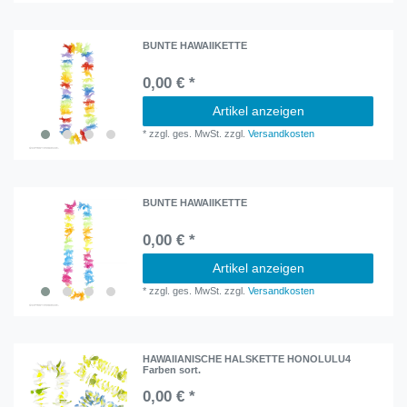
BUNTE HAWAIIKETTE
0,00 € *
Artikel anzeigen
*
zzgl. ges. MwSt.
zzgl.
Versandkosten
BUNTE HAWAIIKETTE
0,00 € *
Artikel anzeigen
*
zzgl. ges. MwSt.
zzgl.
Versandkosten
HAWAIIANISCHE HALSKETTE HONOLULU4
Farben sort.
0,00 € *