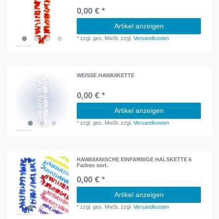
0,00 € *
Artikel anzeigen
*
zzgl. ges. MwSt.
zzgl.
Versandkosten
WEISSE HAWAIIKETTE
0,00 € *
Artikel anzeigen
*
zzgl. ges. MwSt.
zzgl.
Versandkosten
HAWAIIANISCHE EINFARBIGE HALSKETTE 6
Farben sort.
0,00 € *
Artikel anzeigen
*
zzgl. ges. MwSt.
zzgl.
Versandkosten