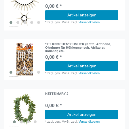
0,00 € *
Artikel anzeigen
*
zzgl. ges. MwSt.
zzgl.
Versandkosten
SET KNOCHENSCHMUCK (Kette, Armband,
Ohrringe) für Höhlenmensch, Afrikaner,
Indianer, etc.
0,00 € *
Artikel anzeigen
*
zzgl. ges. MwSt.
zzgl.
Versandkosten
KETTE MARY J
0,00 € *
Artikel anzeigen
*
zzgl. ges. MwSt.
zzgl.
Versandkosten