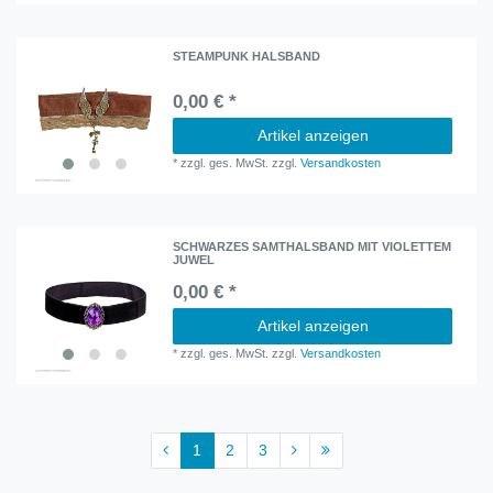
STEAMPUNK HALSBAND
0,00 € *
Artikel anzeigen
*
zzgl. ges. MwSt.
zzgl.
Versandkosten
SCHWARZES SAMTHALSBAND MIT VIOLETTEM
JUWEL
0,00 € *
Artikel anzeigen
*
zzgl. ges. MwSt.
zzgl.
Versandkosten
1
2
3