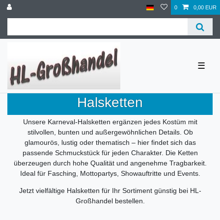
0
0,00 EUR
☰
Halsketten
Unsere Karneval-Halsketten ergänzen jedes Kostüm mit
stilvollen, bunten und außergewöhnlichen Details. Ob
glamourös, lustig oder thematisch – hier findet sich das
passende Schmuckstück für jeden Charakter. Die Ketten
überzeugen durch hohe Qualität und angenehme Tragbarkeit.
Ideal für Fasching, Mottopartys, Showauftritte und Events.
Jetzt vielfältige Halsketten für Ihr Sortiment günstig bei HL-
Großhandel bestellen.