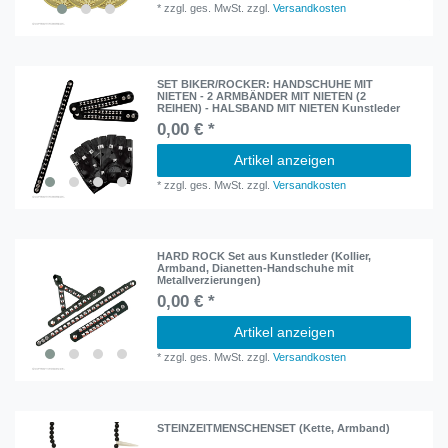
*
zzgl. ges. MwSt.
zzgl.
Versandkosten
SET BIKER/ROCKER: HANDSCHUHE MIT
NIETEN - 2 ARMBÄNDER MIT NIETEN (2
REIHEN) - HALSBAND MIT NIETEN Kunstleder
0,00 € *
Artikel anzeigen
*
zzgl. ges. MwSt.
zzgl.
Versandkosten
HARD ROCK Set aus Kunstleder (Kollier,
Armband, Dianetten-Handschuhe mit
Metallverzierungen)
0,00 € *
Artikel anzeigen
*
zzgl. ges. MwSt.
zzgl.
Versandkosten
STEINZEITMENSCHENSET (Kette, Armband)