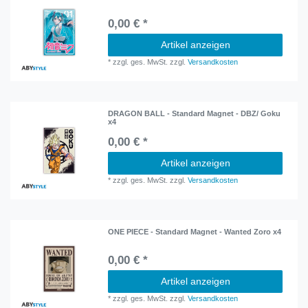
0,00 € *
Artikel anzeigen
*
zzgl. ges. MwSt.
zzgl.
Versandkosten
DRAGON BALL - Standard Magnet - DBZ/ Goku
x4
0,00 € *
Artikel anzeigen
*
zzgl. ges. MwSt.
zzgl.
Versandkosten
ONE PIECE - Standard Magnet - Wanted Zoro x4
0,00 € *
Artikel anzeigen
*
zzgl. ges. MwSt.
zzgl.
Versandkosten