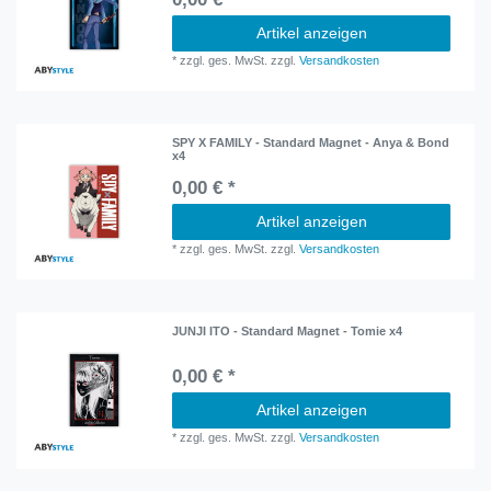
Artikel anzeigen
*
zzgl. ges. MwSt.
zzgl.
Versandkosten
SPY X FAMILY - Standard Magnet - Anya & Bond
x4
0,00 € *
Artikel anzeigen
*
zzgl. ges. MwSt.
zzgl.
Versandkosten
JUNJI ITO - Standard Magnet - Tomie x4
0,00 € *
Artikel anzeigen
*
zzgl. ges. MwSt.
zzgl.
Versandkosten