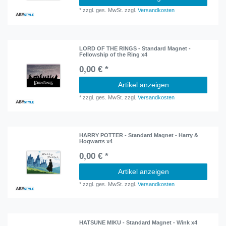
*
zzgl. ges. MwSt.
zzgl.
Versandkosten
LORD OF THE RINGS - Standard Magnet -
Fellowship of the Ring x4
0,00 € *
Artikel anzeigen
*
zzgl. ges. MwSt.
zzgl.
Versandkosten
HARRY POTTER - Standard Magnet - Harry &
Hogwarts x4
0,00 € *
Artikel anzeigen
*
zzgl. ges. MwSt.
zzgl.
Versandkosten
HATSUNE MIKU - Standard Magnet - Wink x4