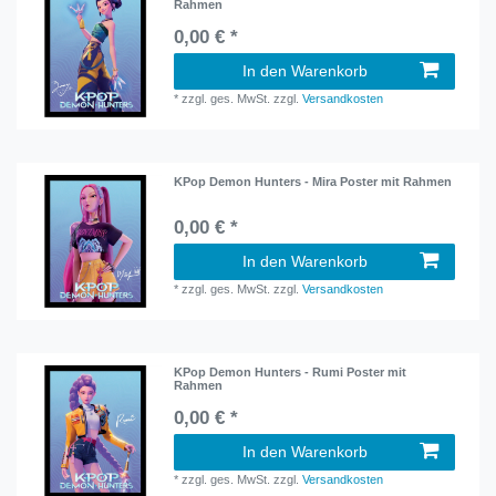
Rahmen
0,00 € *
In den Warenkorb
*
zzgl. ges. MwSt.
zzgl.
Versandkosten
KPop Demon Hunters - Mira Poster mit Rahmen
0,00 € *
In den Warenkorb
*
zzgl. ges. MwSt.
zzgl.
Versandkosten
KPop Demon Hunters - Rumi Poster mit
Rahmen
0,00 € *
In den Warenkorb
*
zzgl. ges. MwSt.
zzgl.
Versandkosten