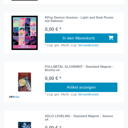
KPop Demon Hunters - Light and Dark Poster
mit Rahmen
0,00 € *
In den Warenkorb
*
zzgl. ges. MwSt.
zzgl.
Versandkosten
FULLMETAL ALCHEMIST - Standard Magnet -
Brotha x4
0,00 € *
Artikel anzeigen
*
zzgl. ges. MwSt.
zzgl.
Versandkosten
SOLO LEVELING - Standard Magnet - Jinwoo
x4
0,00 € *