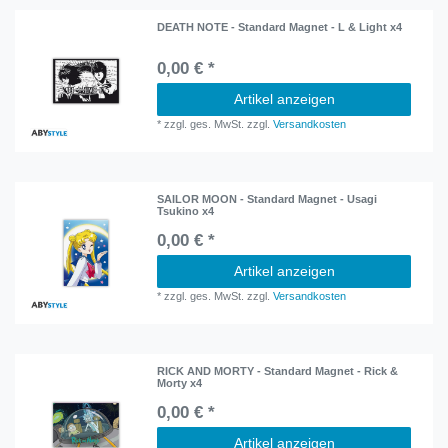
DEATH NOTE - Standard Magnet - L & Light x4
0,00 € *
Artikel anzeigen
*
zzgl. ges. MwSt.
zzgl.
Versandkosten
SAILOR MOON - Standard Magnet - Usagi
Tsukino x4
0,00 € *
Artikel anzeigen
*
zzgl. ges. MwSt.
zzgl.
Versandkosten
RICK AND MORTY - Standard Magnet - Rick &
Morty x4
0,00 € *
Artikel anzeigen