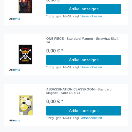
Artikel anzeigen
*
zzgl. ges. MwSt.
zzgl.
Versandkosten
ONE PIECE - Standard Magnet - Strawhat Skull
x4
0,00 € *
Artikel anzeigen
*
zzgl. ges. MwSt.
zzgl.
Versandkosten
ASSASSINATION CLASSROOM - Standard
Magnet - Koro Duo x4
0,00 € *
Artikel anzeigen
*
zzgl. ges. MwSt.
zzgl.
Versandkosten