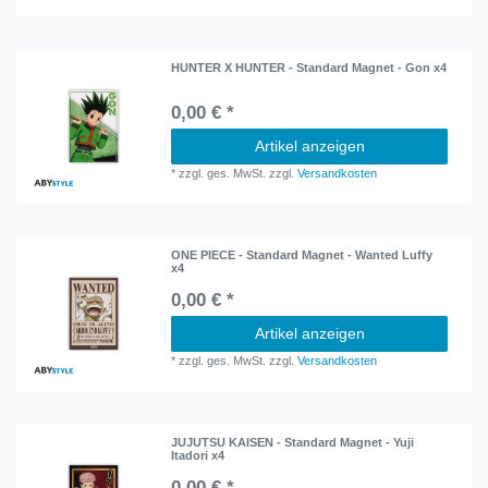
HUNTER X HUNTER - Standard Magnet - Gon x4
0,00 € *
Artikel anzeigen
*
zzgl. ges. MwSt.
zzgl.
Versandkosten
ONE PIECE - Standard Magnet - Wanted Luffy
x4
0,00 € *
Artikel anzeigen
*
zzgl. ges. MwSt.
zzgl.
Versandkosten
JUJUTSU KAISEN - Standard Magnet - Yuji
Itadori x4
0,00 € *