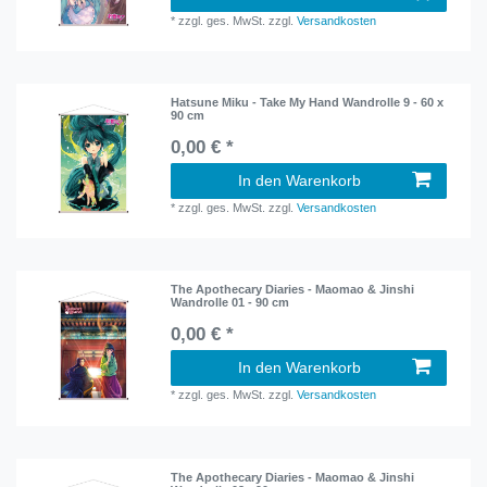
*
zzgl. ges. MwSt.
zzgl.
Versandkosten
Hatsune Miku - Take My Hand Wandrolle 9 - 60 x
90 cm
0,00 € *
In den Warenkorb
*
zzgl. ges. MwSt.
zzgl.
Versandkosten
The Apothecary Diaries - Maomao & Jinshi
Wandrolle 01 - 90 cm
0,00 € *
In den Warenkorb
*
zzgl. ges. MwSt.
zzgl.
Versandkosten
The Apothecary Diaries - Maomao & Jinshi