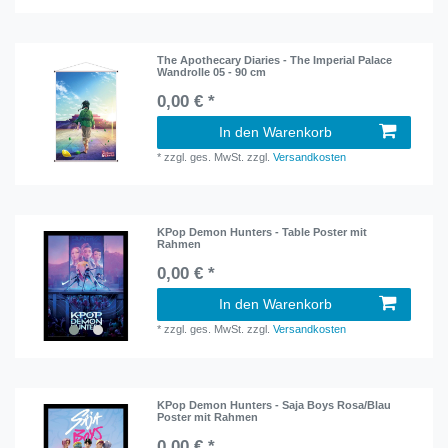
The Apothecary Diaries - The Imperial Palace
Wandrolle 05 - 90 cm
0,00 € *
In den Warenkorb
*
zzgl. ges. MwSt.
zzgl.
Versandkosten
KPop Demon Hunters - Table Poster mit
Rahmen
0,00 € *
In den Warenkorb
*
zzgl. ges. MwSt.
zzgl.
Versandkosten
KPop Demon Hunters - Saja Boys Rosa/Blau
Poster mit Rahmen
0,00 € *