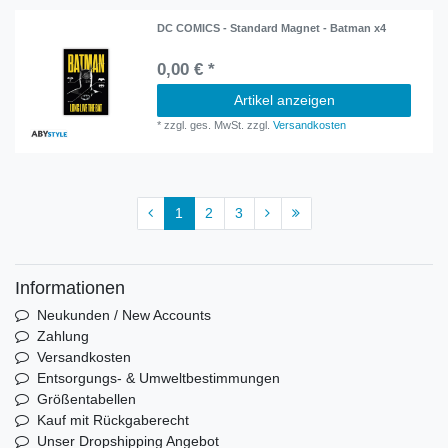
DC COMICS - Standard Magnet - Batman x4
0,00 € *
Artikel anzeigen
*
zzgl. ges. MwSt.
zzgl.
Versandkosten
1
2
3
Informationen
Neukunden / New Accounts
Zahlung
Versandkosten
Entsorgungs- & Umweltbestimmungen
Größentabellen
Kauf mit Rückgaberecht
Unser Dropshipping Angebot