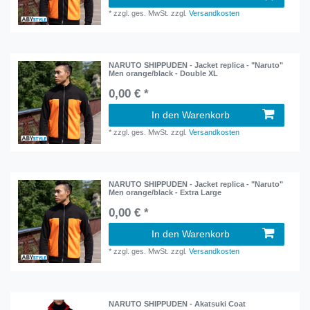
*
zzgl. ges. MwSt.
zzgl.
Versandkosten
NARUTO SHIPPUDEN - Jacket replica - "Naruto"
Men orange/black - Double XL
0,00 € *
In den Warenkorb
*
zzgl. ges. MwSt.
zzgl.
Versandkosten
NARUTO SHIPPUDEN - Jacket replica - "Naruto"
Men orange/black - Extra Large
0,00 € *
In den Warenkorb
*
zzgl. ges. MwSt.
zzgl.
Versandkosten
NARUTO SHIPPUDEN - Akatsuki Coat