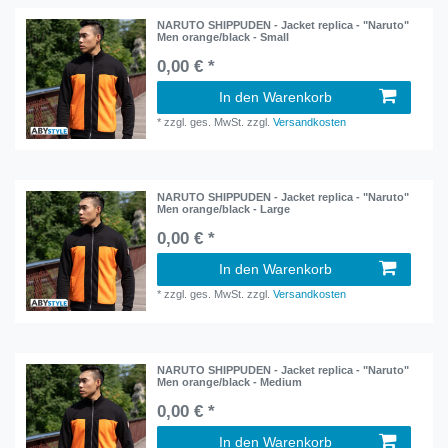
NARUTO SHIPPUDEN - Jacket replica - "Naruto"
Men orange/black - Small
0,00 € *
In den Warenkorb
*
zzgl. ges. MwSt.
zzgl.
Versandkosten
NARUTO SHIPPUDEN - Jacket replica - "Naruto"
Men orange/black - Large
0,00 € *
In den Warenkorb
*
zzgl. ges. MwSt.
zzgl.
Versandkosten
NARUTO SHIPPUDEN - Jacket replica - "Naruto"
Men orange/black - Medium
0,00 € *
In den Warenkorb