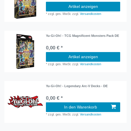
Artikel anzeigen
*
zzgl. ges. MwSt.
zzgl.
Versandkosten
Yu-Gi-Oh! - TCG Magnificent Monsters Pack DE
0,00 € *
Artikel anzeigen
*
zzgl. ges. MwSt.
zzgl.
Versandkosten
Yu-Gi-Oh! - Legendary Arc-V Decks - DE
0,00 € *
In den Warenkorb
*
zzgl. ges. MwSt.
zzgl.
Versandkosten