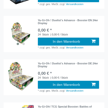
*
zzgl. ges. MwSt.
zzgl.
Versandkosten
Yu-Gi-Oh ! Duelist's Advance - Booster EN 24er
Display
0,00 € *
24
Stück
| 0,00 € / Stück
In den Warenkorb
*
zzgl. ges. MwSt.
zzgl.
Versandkosten
Yu-Gi-Oh ! Duelist's Advance - Booster DE 24er
Display
0,00 € *
24
Stück
| 0,00 € / Stück
In den Warenkorb
*
zzgl. ges. MwSt.
zzgl.
Versandkosten
Yu-Gi-Oh! TCG Special Booster: Battles of