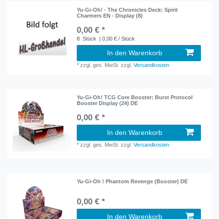
Yu-Gi-Oh! - The Chronicles Deck: Spirit
Charmers EN - Display (8)
0,00 € *
8
Stück
| 0,00 € / Stück
In den Warenkorb
*
zzgl. ges. MwSt.
zzgl.
Versandkosten
Yu-Gi-Oh! TCG Core Booster: Burst Protocol
Booster Display (24) DE
0,00 € *
In den Warenkorb
*
zzgl. ges. MwSt.
zzgl.
Versandkosten
Yu-Gi-Oh ! Phantom Revenge (Booster) DE
0,00 € *
In den Warenkorb