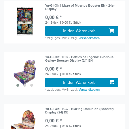
Yu-Gi-Oh ! Maze of Muertos Booster EN - 24er
Display
0,00 € *
24
Stück
| 0,00 € / Stück
In den Warenkorb
*
zzgl. ges. MwSt.
zzgl.
Versandkosten
Yu-Gi-Oh! TCG - Battles of Legend: Glorious
Gallery Booster Display (24) EN
0,00 € *
24
Stück
| 0,00 € / Stück
In den Warenkorb
*
zzgl. ges. MwSt.
zzgl.
Versandkosten
Yu-Gi-Oh! TCG - Blazing Dominion (Booster)
Display (24) DE
0,00 € *
24
Stück
| 0,00 € / Stück