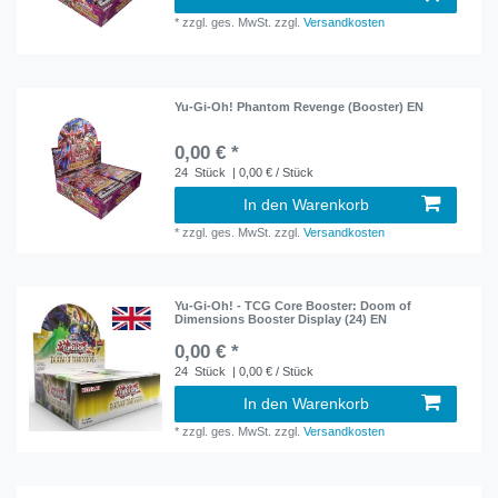
*
zzgl. ges. MwSt.
zzgl.
Versandkosten
Yu-Gi-Oh! Phantom Revenge (Booster) EN
0,00 € *
24
Stück
| 0,00 € / Stück
In den Warenkorb
*
zzgl. ges. MwSt.
zzgl.
Versandkosten
Yu-Gi-Oh! - TCG Core Booster: Doom of
Dimensions Booster Display (24) EN
0,00 € *
24
Stück
| 0,00 € / Stück
In den Warenkorb
*
zzgl. ges. MwSt.
zzgl.
Versandkosten