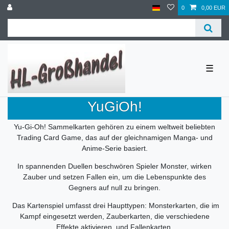
0
0,00 EUR
☰
YuGiOh!
Yu-Gi-Oh! Sammelkarten gehören zu einem weltweit beliebten
Trading Card Game, das auf der gleichnamigen Manga- und
Anime-Serie basiert.
In spannenden Duellen beschwören Spieler Monster, wirken
Zauber und setzen Fallen ein, um die Lebenspunkte des
Gegners auf null zu bringen.
Das Kartenspiel umfasst drei Haupttypen: Monsterkarten, die im
Kampf eingesetzt werden, Zauberkarten, die verschiedene
Effekte aktivieren, und Fallenkarten,