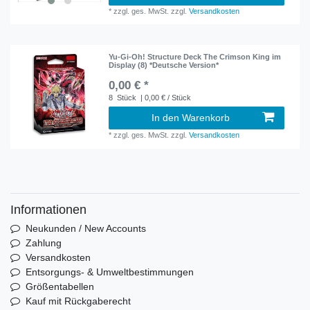
*
zzgl. ges. MwSt.
zzgl.
Versandkosten
Yu-Gi-Oh! Structure Deck The Crimson King im
Display (8) *Deutsche Version*
0,00 € *
8
Stück
| 0,00 € / Stück
In den Warenkorb
*
zzgl. ges. MwSt.
zzgl.
Versandkosten
Informationen
Neukunden / New Accounts
Zahlung
Versandkosten
Entsorgungs- & Umweltbestimmungen
Größentabellen
Kauf mit Rückgaberecht