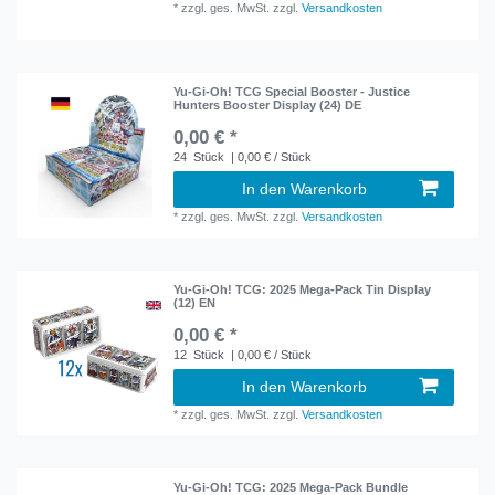
*
zzgl. ges. MwSt.
zzgl.
Versandkosten
Yu-Gi-Oh! TCG Special Booster - Justice
Hunters Booster Display (24) DE
0,00 € *
24
Stück
| 0,00 € / Stück
In den Warenkorb
*
zzgl. ges. MwSt.
zzgl.
Versandkosten
Yu-Gi-Oh! TCG: 2025 Mega-Pack Tin Display
(12) EN
0,00 € *
12
Stück
| 0,00 € / Stück
In den Warenkorb
*
zzgl. ges. MwSt.
zzgl.
Versandkosten
Yu-Gi-Oh! TCG: 2025 Mega-Pack Bundle