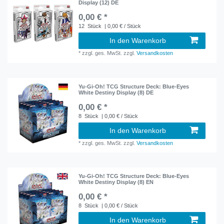
Display (12) DE
0,00 € *
12
Stück
| 0,00 € / Stück
In den Warenkorb
*
zzgl. ges. MwSt.
zzgl.
Versandkosten
Yu-Gi-Oh! TCG Structure Deck: Blue-Eyes
White Destiny Display (8) DE
0,00 € *
8
Stück
| 0,00 € / Stück
In den Warenkorb
*
zzgl. ges. MwSt.
zzgl.
Versandkosten
Yu-Gi-Oh! TCG Structure Deck: Blue-Eyes
White Destiny Display (8) EN
0,00 € *
8
Stück
| 0,00 € / Stück
In den Warenkorb