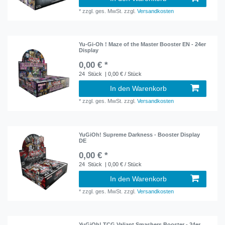
*
zzgl. ges. MwSt.
zzgl.
Versandkosten
Yu-Gi-Oh ! Maze of the Master Booster EN - 24er
Display
0,00 € *
24
Stück
| 0,00 € / Stück
In den Warenkorb
*
zzgl. ges. MwSt.
zzgl.
Versandkosten
YuGiOh! Supreme Darkness - Booster Display
DE
0,00 € *
24
Stück
| 0,00 € / Stück
In den Warenkorb
*
zzgl. ges. MwSt.
zzgl.
Versandkosten
YuGiOh! TCG Valiant Smashers Booster - 24er