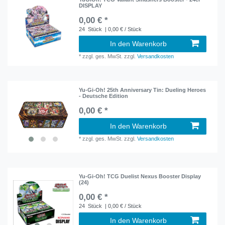
DISPLAY
0,00 € *
24
Stück
| 0,00 € / Stück
In den Warenkorb
*
zzgl. ges. MwSt.
zzgl.
Versandkosten
Yu-Gi-Oh! 25th Anniversary Tin: Dueling Heroes
- Deutsche Edition
0,00 € *
In den Warenkorb
*
zzgl. ges. MwSt.
zzgl.
Versandkosten
Yu-Gi-Oh! TCG Duelist Nexus Booster Display
(24)
0,00 € *
24
Stück
| 0,00 € / Stück
In den Warenkorb