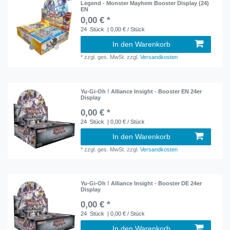
Legend - Monster Mayhem Booster Display (24)
EN
0,00 € *
24
Stück
| 0,00 € / Stück
In den Warenkorb
*
zzgl. ges. MwSt.
zzgl.
Versandkosten
Yu-Gi-Oh ! Alliance Insight - Booster EN 24er
Display
0,00 € *
24
Stück
| 0,00 € / Stück
In den Warenkorb
*
zzgl. ges. MwSt.
zzgl.
Versandkosten
Yu-Gi-Oh ! Alliance Insight - Booster DE 24er
Display
0,00 € *
24
Stück
| 0,00 € / Stück
In den Warenkorb