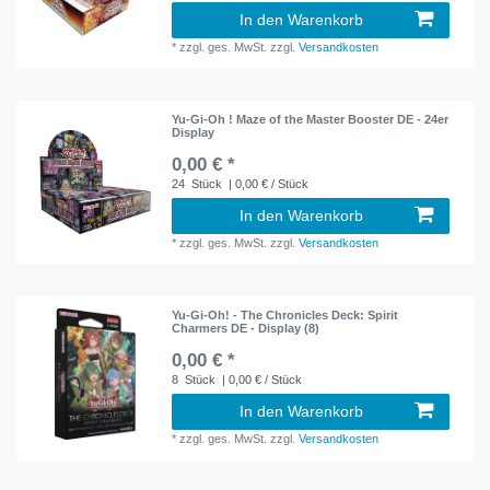
In den Warenkorb
*
zzgl. ges. MwSt.
zzgl.
Versandkosten
Yu-Gi-Oh ! Maze of the Master Booster DE - 24er
Display
0,00 € *
24
Stück
| 0,00 € / Stück
In den Warenkorb
*
zzgl. ges. MwSt.
zzgl.
Versandkosten
Yu-Gi-Oh! - The Chronicles Deck: Spirit
Charmers DE - Display (8)
0,00 € *
8
Stück
| 0,00 € / Stück
In den Warenkorb
*
zzgl. ges. MwSt.
zzgl.
Versandkosten