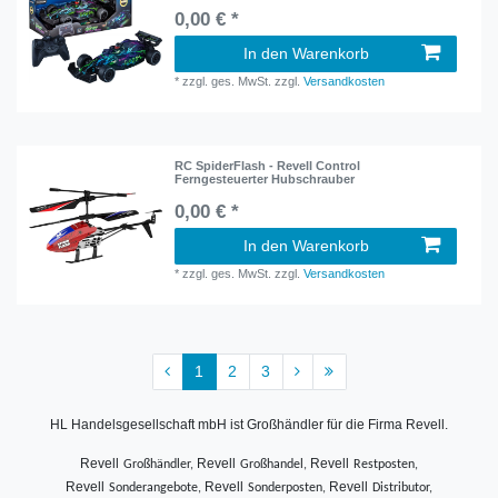
0,00 € *
In den Warenkorb
*
zzgl. ges. MwSt.
zzgl.
Versandkosten
RC SpiderFlash - Revell Control
Ferngesteuerter Hubschrauber
0,00 € *
In den Warenkorb
*
zzgl. ges. MwSt.
zzgl.
Versandkosten
1
2
3
HL Handelsgesellschaft mbH ist Großhändler für die Firma
Revell.
Revell
Revell
Revell
Großhändler,
Großhandel,
Restposten,
Revell
Revell
Revell
Sonderangebote,
Sonderposten,
Distributor,