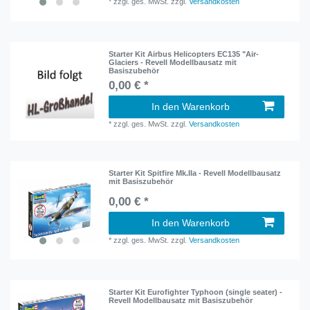
*
zzgl. ges. MwSt.
zzgl.
Versandkosten
Starter Kit Airbus Helicopters EC135 "Air-
Glaciers - Revell Modellbausatz mit
Basiszubehör
0,00 € *
In den Warenkorb
*
zzgl. ges. MwSt.
zzgl.
Versandkosten
Starter Kit Spitfire Mk.IIa - Revell Modellbausatz
mit Basiszubehör
0,00 € *
In den Warenkorb
*
zzgl. ges. MwSt.
zzgl.
Versandkosten
Starter Kit Eurofighter Typhoon (single seater) -
Revell Modellbausatz mit Basiszubehör