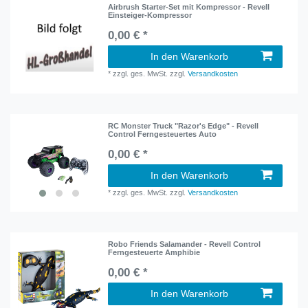
Airbrush Starter-Set mit Kompressor - Revell
Einsteiger-Kompressor
0,00 € *
In den Warenkorb
*
zzgl. ges. MwSt.
zzgl.
Versandkosten
RC Monster Truck "Razor's Edge" - Revell
Control Ferngesteuertes Auto
0,00 € *
In den Warenkorb
*
zzgl. ges. MwSt.
zzgl.
Versandkosten
Robo Friends Salamander - Revell Control
Ferngesteuerte Amphibie
0,00 € *
In den Warenkorb