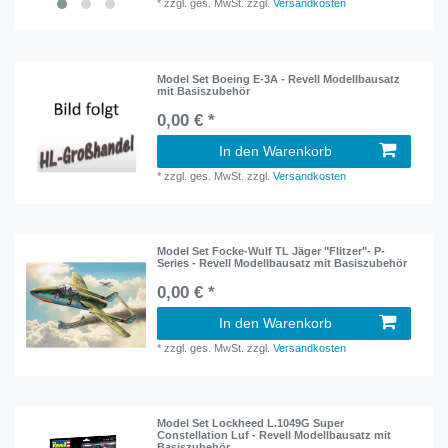
*
zzgl. ges. MwSt.
zzgl.
Versandkosten
Model Set Boeing E-3A - Revell Modellbausatz
mit Basiszubehör
0,00 € *
In den Warenkorb
*
zzgl. ges. MwSt.
zzgl.
Versandkosten
Model Set Focke-Wulf TL Jäger "Flitzer"​- P-
Series - Revell Modellbausatz mit Basiszubehör
0,00 € *
In den Warenkorb
*
zzgl. ges. MwSt.
zzgl.
Versandkosten
Model Set Lockheed L.1049G Super
Constellation Luf - Revell Modellbausatz mit
Basiszubehör