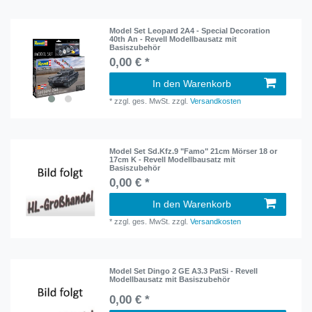
Model Set Leopard 2A4 - Special Decoration
40th An - Revell Modellbausatz mit
Basiszubehör
0,00 € *
In den Warenkorb
*
zzgl. ges. MwSt.
zzgl.
Versandkosten
Model Set Sd.Kfz.9 "Famo" 21cm Mörser 18 or
17cm K - Revell Modellbausatz mit
Basiszubehör
0,00 € *
In den Warenkorb
*
zzgl. ges. MwSt.
zzgl.
Versandkosten
Model Set Dingo 2 GE A3.3 PatSi - Revell
Modellbausatz mit Basiszubehör
0,00 € *