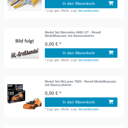
In den Warenkorb
*
zzgl. ges. MwSt.
zzgl.
Versandkosten
Model Set Mercedes-AMG GT - Revell
Modellbausatz mit Basiszubehör
0,00 € *
In den Warenkorb
*
zzgl. ges. MwSt.
zzgl.
Versandkosten
Model Set McLaren 750S - Revell Modellbausatz
mit Basiszubehör
0,00 € *
In den Warenkorb
*
zzgl. ges. MwSt.
zzgl.
Versandkosten