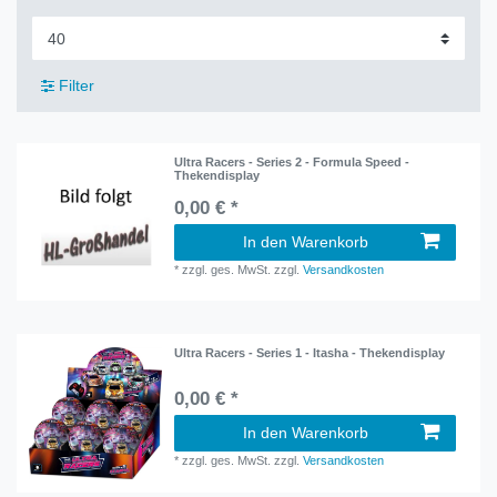
Filter
Ultra Racers - Series 2 - Formula Speed -
Thekendisplay
0,00 € *
In den Warenkorb
*
zzgl. ges. MwSt.
zzgl.
Versandkosten
Ultra Racers - Series 1 - Itasha - Thekendisplay
0,00 € *
In den Warenkorb
*
zzgl. ges. MwSt.
zzgl.
Versandkosten