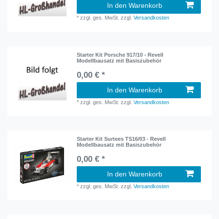
In den Warenkorb
*
zzgl. ges. MwSt.
zzgl.
Versandkosten
Starter Kit Porsche 917/10 - Revell
Modellbausatz mit Basiszubehör
0,00 € *
In den Warenkorb
*
zzgl. ges. MwSt.
zzgl.
Versandkosten
Starter Kit Surtees TS16/03 - Revell
Modellbausatz mit Basiszubehör
0,00 € *
In den Warenkorb
*
zzgl. ges. MwSt.
zzgl.
Versandkosten