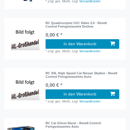
*
zzgl. ges. MwSt.
zzgl.
Versandkosten
RC Quadrocopter GO! Video 2.0 - Revell
Control Ferngesteuerte Drohne
0,00 € *
In den Warenkorb
*
zzgl. ges. MwSt.
zzgl.
Versandkosten
RC XXL High Speed Car Nissan Skyline - Revell
Control Ferngesteuertes Auto
0,00 € *
In den Warenkorb
*
zzgl. ges. MwSt.
zzgl.
Versandkosten
RC Car Ghost Racer - Revell Control
Ferngesteuertes Auto