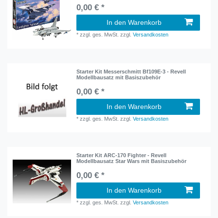
0,00 € *
In den Warenkorb
*
zzgl. ges. MwSt.
zzgl.
Versandkosten
Starter Kit Messerschmitt Bf109E-3 - Revell
Modellbausatz mit Basiszubehör
0,00 € *
In den Warenkorb
*
zzgl. ges. MwSt.
zzgl.
Versandkosten
Starter Kit ARC-170 Fighter - Revell
Modellbausatz Star Wars mit Basiszubehör
0,00 € *
In den Warenkorb
*
zzgl. ges. MwSt.
zzgl.
Versandkosten