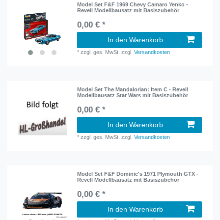
Model Set F&F 1969 Chevy Camaro Yenko -
Revell Modellbausatz mit Basiszubehör
0,00 € *
In den Warenkorb
*
zzgl. ges. MwSt.
zzgl.
Versandkosten
Model Set The Mandalorian: Item C - Revell
Modellbausatz Star Wars mit Basiszubehör
0,00 € *
In den Warenkorb
*
zzgl. ges. MwSt.
zzgl.
Versandkosten
Model Set F&F Dominic's 1971 Plymouth GTX -
Revell Modellbausatz mit Basiszubehör
0,00 € *
In den Warenkorb