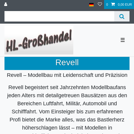
0
0,00 EUR
☰
Revell
Revell – Modellbau mit Leidenschaft und Präzision
Revell begeistert seit Jahrzehnten Modellbaufans
jeden Alters mit detailgetreuen Bausätzen aus den
Bereichen Luftfahrt, Militär, Automobil und
Schifffahrt. Vom Einsteiger bis zum erfahrenen
Profi bietet die Marke alles, was das Bastlerherz
höherschlagen lässt – mit Modellen in