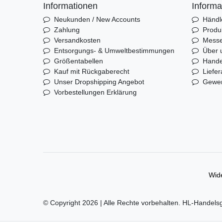
Informationen
Informa
Neukunden / New Accounts
Händl
Zahlung
Produ
Versandkosten
Mess
Entsorgungs- & Umweltbestimmungen
Über 
Größentabellen
Hande
Kauf mit Rückgaberecht
Liefer
Unser Dropshipping Angebot
Gewer
Vorbestellungen Erklärung
Wide
© Copyright 2026 | Alle Rechte vorbehalten. HL-Handels