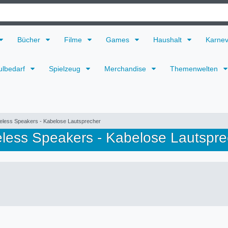
Bücher
Filme
Games
Haushalt
Karne
ulbedarf
Spielzeug
Merchandise
Themenwelten
eless Speakers - Kabelose Lautsprecher
eless Speakers - Kabelose Lautspre