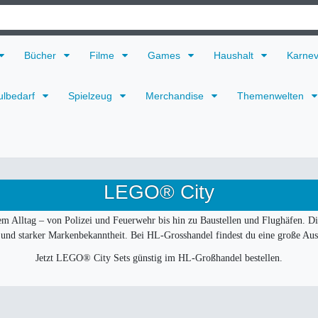
Bücher
Filme
Games
Haushalt
Karne
ulbedarf
Spielzeug
Merchandise
Themenwelten
LEGO® City
lltag – von Polizei und Feuerwehr bis hin zu Baustellen und Flughäfen. Die 
 und starker Markenbekanntheit. Bei HL-Grosshandel findest du eine große Aus
Jetzt LEGO® City Sets günstig im HL-Großhandel bestellen.