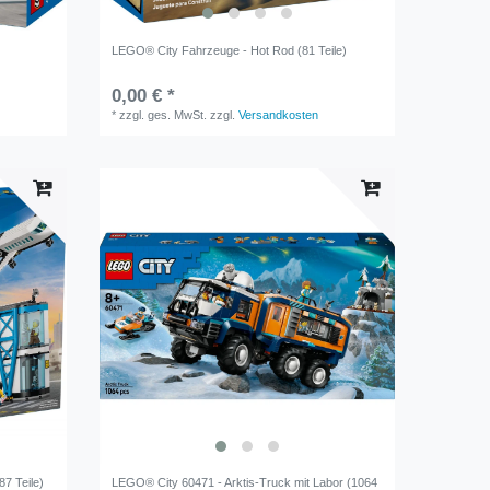
LEGO® City Fahrzeuge - Hot Rod (81 Teile)
0,00 € *
*
zzgl. ges. MwSt.
zzgl.
Versandkosten
7 Teile)
LEGO® City 60471 - Arktis-Truck mit Labor (1064