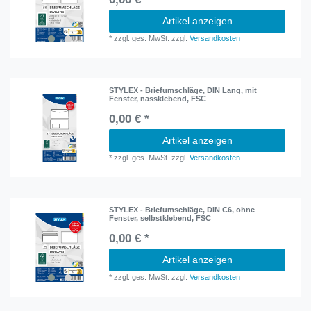
Artikel anzeigen
*
zzgl. ges. MwSt.
zzgl.
Versandkosten
STYLEX - Briefumschläge, DIN Lang, mit
Fenster, nassklebend, FSC
0,00 € *
Artikel anzeigen
*
zzgl. ges. MwSt.
zzgl.
Versandkosten
STYLEX - Briefumschläge, DIN C6, ohne
Fenster, selbstklebend, FSC
0,00 € *
Artikel anzeigen
*
zzgl. ges. MwSt.
zzgl.
Versandkosten