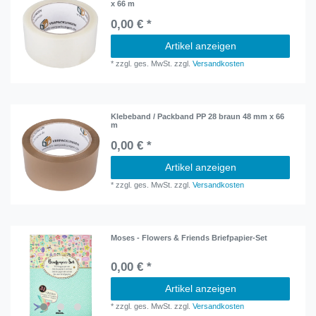
x 66 m
0,00 € *
Artikel anzeigen
*
zzgl. ges. MwSt.
zzgl.
Versandkosten
Klebeband / Packband PP 28 braun 48 mm x 66
m
0,00 € *
Artikel anzeigen
*
zzgl. ges. MwSt.
zzgl.
Versandkosten
Moses - Flowers & Friends Briefpapier-Set
0,00 € *
Artikel anzeigen
*
zzgl. ges. MwSt.
zzgl.
Versandkosten