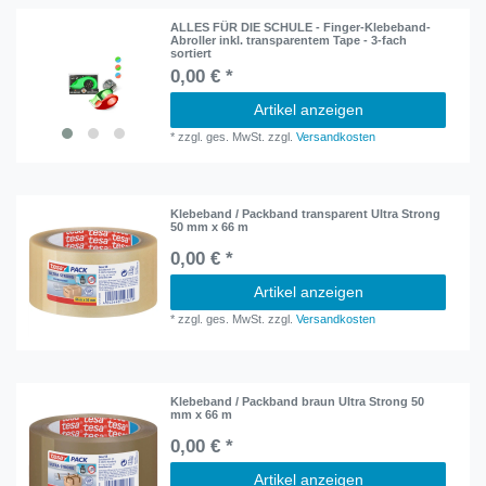
ALLES FÜR DIE SCHULE - Finger-Klebeband-
Abroller inkl. transparentem Tape - 3-fach
sortiert
0,00 € *
Artikel anzeigen
*
zzgl. ges. MwSt.
zzgl.
Versandkosten
Klebeband / Packband transparent Ultra Strong
50 mm x 66 m
0,00 € *
Artikel anzeigen
*
zzgl. ges. MwSt.
zzgl.
Versandkosten
Klebeband / Packband braun Ultra Strong 50
mm x 66 m
0,00 € *
Artikel anzeigen