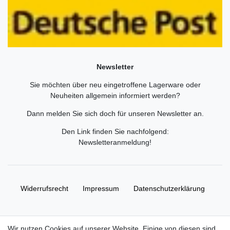
Newsletter
Sie möchten über neu eingetroffene Lagerware oder
Neuheiten allgemein informiert werden?
Dann melden Sie sich doch für unseren Newsletter an.
Den Link finden Sie nachfolgend:
Newsletteranmeldung
!
Widerrufs­recht
Impressum
Daten­schutz­erklärung
AGB
Kontakt
Wir nutzen Cookies auf unserer Website. Einige von diesen sind