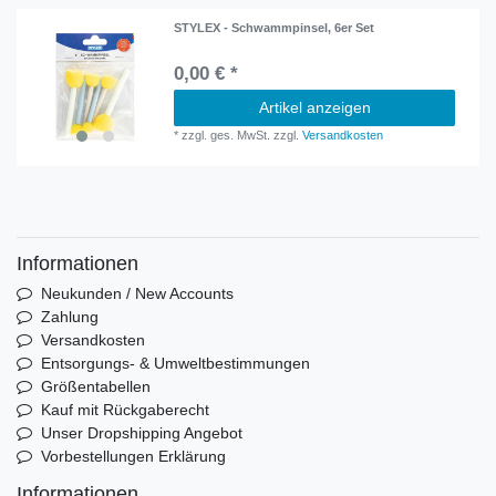
STYLEX - Schwammpinsel, 6er Set
0,00 € *
Artikel anzeigen
*
zzgl. ges. MwSt.
zzgl.
Versandkosten
Informationen
Neukunden / New Accounts
Zahlung
Versandkosten
Entsorgungs- & Umweltbestimmungen
Größentabellen
Kauf mit Rückgaberecht
Unser Dropshipping Angebot
Vorbestellungen Erklärung
Informationen