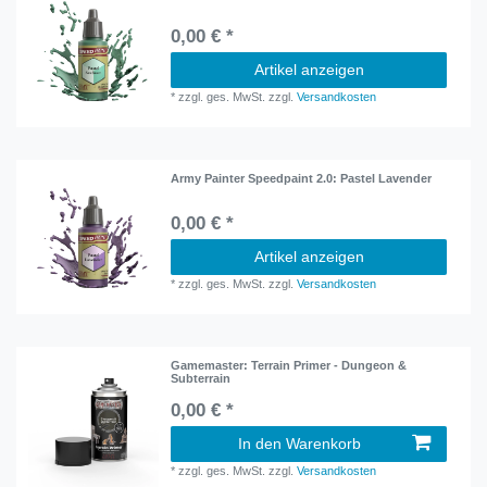
0,00 € *
Artikel anzeigen
*
zzgl. ges. MwSt.
zzgl.
Versandkosten
Army Painter Speedpaint 2.0: Pastel Lavender
0,00 € *
Artikel anzeigen
*
zzgl. ges. MwSt.
zzgl.
Versandkosten
Gamemaster: Terrain Primer - Dungeon &
Subterrain
0,00 € *
In den Warenkorb
*
zzgl. ges. MwSt.
zzgl.
Versandkosten