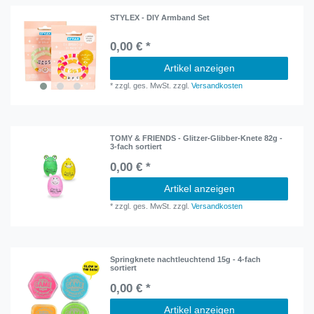
STYLEX - DIY Armband Set
0,00 € *
Artikel anzeigen
*
zzgl. ges. MwSt.
zzgl.
Versandkosten
TOMY & FRIENDS - Glitzer-Glibber-Knete 82g -
3-fach sortiert
0,00 € *
Artikel anzeigen
*
zzgl. ges. MwSt.
zzgl.
Versandkosten
Springknete nachtleuchtend 15g - 4-fach
sortiert
0,00 € *
Artikel anzeigen