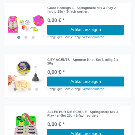
Good Feelings 6 - Springknete Mix & Play 2-
farbig 25g - 3-fach sortiert
0,00 € *
Artikel anzeigen
*
zzgl. ges. MwSt.
zzgl.
Versandkosten
CITY AGENTS - Agenten Knet-Set 3-teilig 2 x
20g
0,00 € *
Artikel anzeigen
*
zzgl. ges. MwSt.
zzgl.
Versandkosten
ALLES FÜR DIE SCHULE - Springknete Mix &
Play 4er-Set 28g - 2-fach sortiert
0,00 € *
Artikel anzeigen