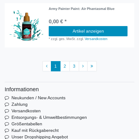
Army Painter Paint: Air Phantasmal Blue
0,00 € *
Artikel anzeigen
*
zzgl. ges. MwSt.
zzgl.
Versandkosten
1
2
3
Informationen
Neukunden / New Accounts
Zahlung
Versandkosten
Entsorgungs- & Umweltbestimmungen
Größentabellen
Kauf mit Rückgaberecht
Unser Dropshipping Angebot