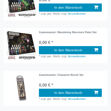
In den Warenkorb
*
zzgl. ges. MwSt.
zzgl.
Versandkosten
Gamemaster: Wandering Monsters Paint Set
0,00 € *
In den Warenkorb
*
zzgl. ges. MwSt.
zzgl.
Versandkosten
Gamemaster: Character Brush Set
0,00 € *
In den Warenkorb
*
zzgl. ges. MwSt.
zzgl.
Versandkosten