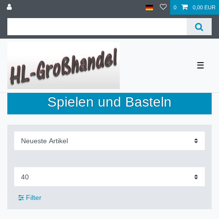
0
0,00 EUR
☰
Spielen und Basteln
Filter