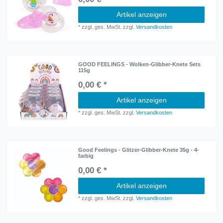
Artikel anzeigen
*
zzgl. ges. MwSt.
zzgl.
Versandkosten
GOOD FEELINGS - Wolken-Glibber-Knete Sets
115g
0,00 € *
Artikel anzeigen
*
zzgl. ges. MwSt.
zzgl.
Versandkosten
Good Feelings - Glitzer-Glibber-Knete 35g - 4-
farbig
0,00 € *
Artikel anzeigen
*
zzgl. ges. MwSt.
zzgl.
Versandkosten