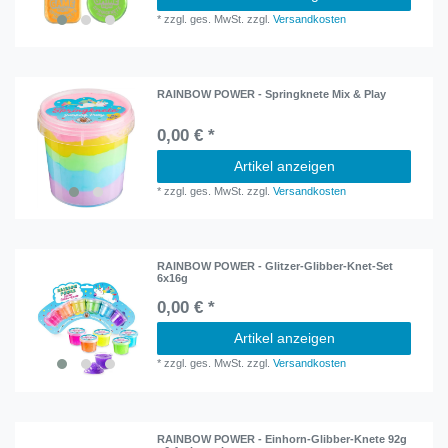
*
zzgl. ges. MwSt.
zzgl.
Versandkosten
RAINBOW POWER - Springknete Mix & Play
0,00 € *
Artikel anzeigen
*
zzgl. ges. MwSt.
zzgl.
Versandkosten
RAINBOW POWER - Glitzer-Glibber-Knet-Set
6x16g
0,00 € *
Artikel anzeigen
*
zzgl. ges. MwSt.
zzgl.
Versandkosten
RAINBOW POWER - Einhorn-Glibber-Knete 92g