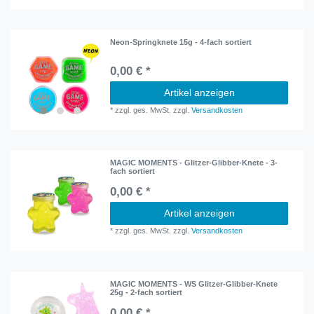
Neon-Springknete 15g - 4-fach sortiert
0,00 € *
Artikel anzeigen
*
zzgl. ges. MwSt.
zzgl.
Versandkosten
MAGIC MOMENTS - Glitzer-Glibber-Knete - 3-
fach sortiert
0,00 € *
Artikel anzeigen
*
zzgl. ges. MwSt.
zzgl.
Versandkosten
MAGIC MOMENTS - WS Glitzer-Glibber-Knete
25g - 2-fach sortiert
0,00 € *