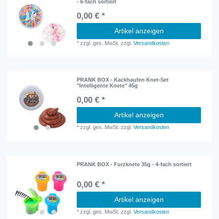
- 6-fach sortiert
0,00 € *
Artikel anzeigen
*
zzgl. ges. MwSt.
zzgl.
Versandkosten
PRANK BOX - Kackhaufen Knet-Set
"Intelligente Knete" 45g
0,00 € *
Artikel anzeigen
*
zzgl. ges. MwSt.
zzgl.
Versandkosten
PRANK BOX - Furzknete 35g - 4-fach sortiert
0,00 € *
Artikel anzeigen
*
zzgl. ges. MwSt.
zzgl.
Versandkosten